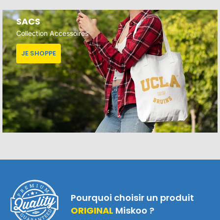
SACS
Collection Accessoires
JE SHOPPE
Pourquoi choisir un produit
ORIGINAL
Miskoo ?