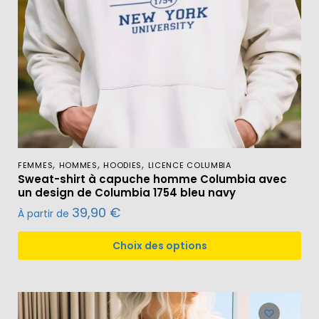
,
,
,
FEMMES
HOMMES
HOODIES
LICENCE COLUMBIA
Sweat-shirt à capuche homme Columbia avec
un design de Columbia 1754 bleu navy
39,90
€
À partir de
Choix des options