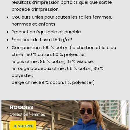
résultats d’impression parfaits quel que soit le
procédé d’impression
Couleurs unies pour toutes les tailles femmes,
hommes et enfants
Production équitable et durable
Épaisseur du tissu : 150 g/m²
Composition : 100 % coton (le charbon et le bleu
chiné : 50 % coton, 50 % polyester;
le gris chiné : 85 % coton, 15 % viscose;
le rouge bordeaux chiné : 65 % coton, 35 %
polyester;
beige chiné: 99 % coton, 1 % polyester)
HOODIES
Collection Femmes
JE SHOPPE