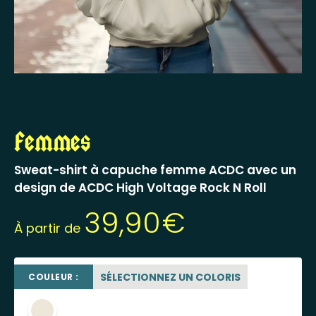
Femmes
Sweat-shirt à capuche femme ACDC avec un
design de ACDC High Voltage Rock N Roll
39,90
€
À partir de
SÉLECTIONNEZ UN COLORIS
COULEUR :
beige sable