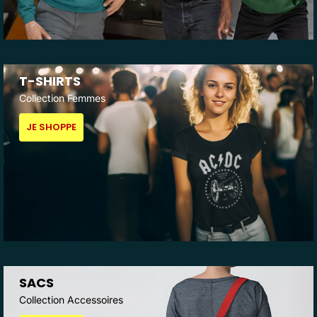
T-SHIRTS
Collection Femmes
JE SHOPPE
SACS
Collection Accessoires