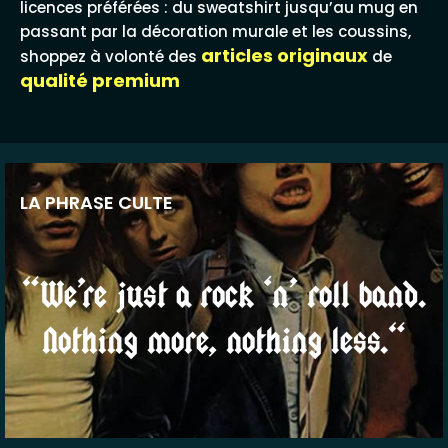
licences préférées : du sweatshirt jusqu’au mug en
passant par la décoration murale et les coussins,
articles originaux
shoppez à volonté des
de
qualité premium
LA PHRASE CULTE
“We’re just a rock ‘n’ roll band.
Nothing more, nothing less.“