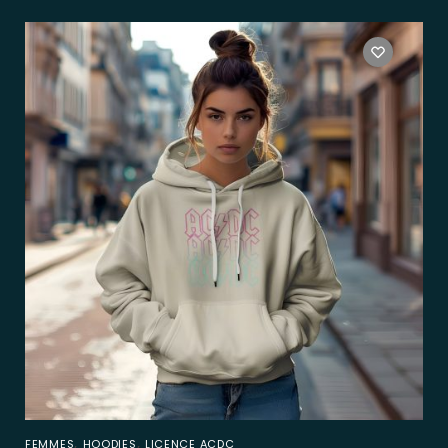
,
,
FEMMES
HOODIES
LICENCE ACDC