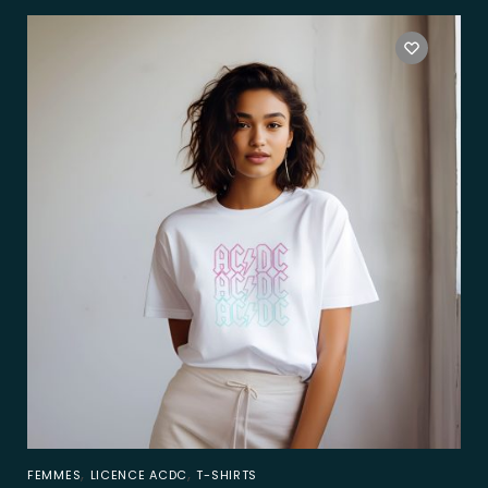
,
,
FEMMES
LICENCE ACDC
T-SHIRTS