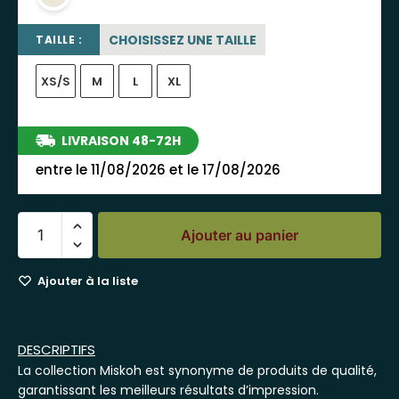
CHOISISSEZ UNE TAILLE
TAILLE :
XS/S
M
L
XL
LIVRAISON 48-72H
entre le 11/08/2026 et le 17/08/2026
Ajouter au panier
Ajouter à la liste
DESCRIPTIFS
La collection Miskoh est synonyme de produits de qualité,
garantissant les meilleurs résultats d’impression.