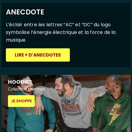
ANECDOTE
L’éclair entre les lettres “AC” et “DC” du logo
symbolise l’énergie électrique et la force de la
musique.
LIRE + D’ANECDOTES
HOODIES
Collection Hommes
JE SHOPPE