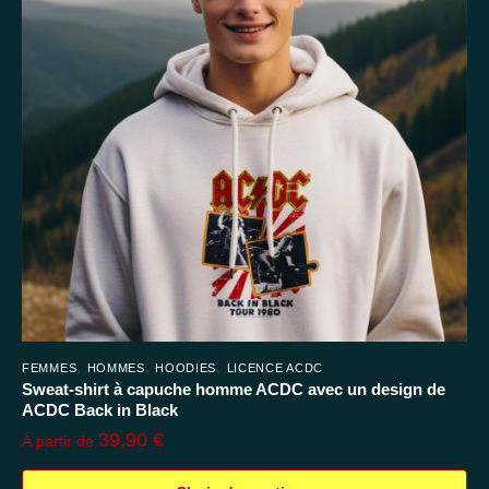
,
,
,
FEMMES
HOMMES
HOODIES
LICENCE ACDC
Sweat-shirt à capuche homme ACDC avec un design de
ACDC Back in Black
39,90
€
À partir de