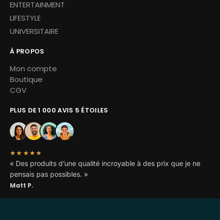
ENTERTAINMENT
LIFESTYLE
UNIVERSITAIRE
À PROPOS
Mon compte
Boutique
CGV
PLUS DE 1 000 AVIS 5 ÉTOILES
★★★★★
« Des produits d’une qualité incroyable à des prix que je ne
pensais pas possibles. »
Matt P.
Copyright © 2026 Miskoh – Tous droits réservés