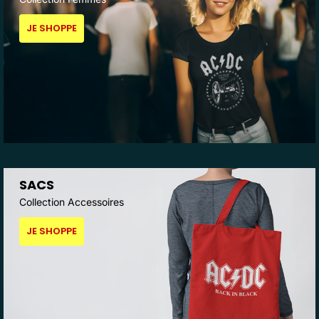
JE SHOPPE
SACS
Collection Accessoires
JE SHOPPE