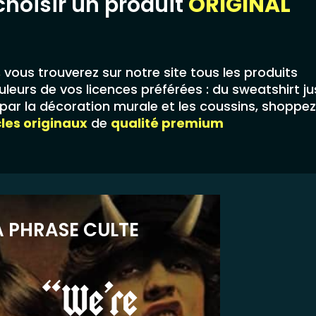
choisir un produit
ORIGINAL
,
vous trouverez sur notre site tous les produits
leurs de vos licences préférées : du sweatshirt j
ar la décoration murale et les coussins, shoppez
cles originaux
de
qualité premium
A PHRASE CULTE
“We’re