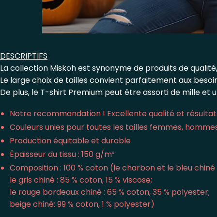
DESCRIPTIFS
La collection Miskoh est synonyme de produits de qualité,
Le large choix de tailles convient parfaitement aux beso
De plus, le T-shirt Premium peut être assorti de mille et 
Notre recommandation ! Excellente qualité et résultats
Couleurs unies pour toutes les tailles femmes, homme
Production équitable et durable
Épaisseur du tissu : 150 g/m²
Composition : 100 % coton (le charbon et le bleu chiné 
le gris chiné : 85 % coton, 15 % viscose;
le rouge bordeaux chiné : 65 % coton, 35 % polyester;
beige chiné: 99 % coton, 1 % polyester)