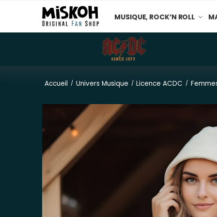
MUSIQUE, ROCK’N ROLL
MA
Accueil
Univers Musique
Licence ACDC
Femme
/
/
/