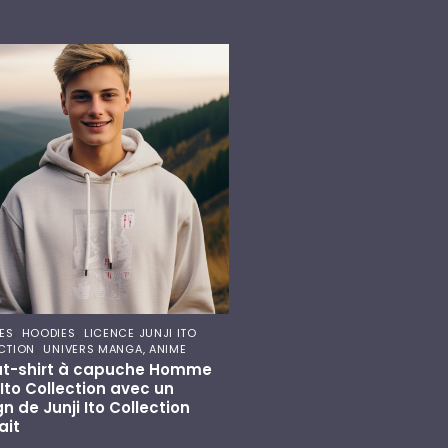
,
,
ES
HOODIES
LICENCE JUNJI ITO
,
CTION
UNIVERS MANGA, ANIME
t-shirt à capuche Homme
 Ito Collection avec un
n de Junji Ito Collection
ait