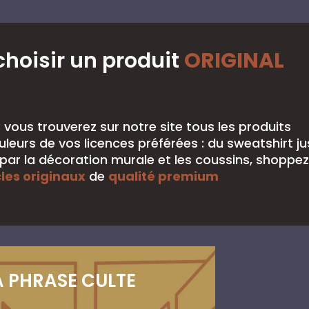
choisir un produit
ORIGINAL
,
vous trouverez sur notre site tous les produits
leurs de vos licences préférées : du sweatshirt j
ar la décoration murale et les coussins, shoppez
cles originaux
de
qualité premium
A PHRASE CULTE