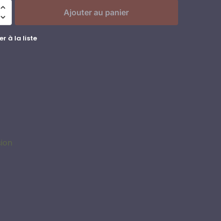
Ajouter au panier
r à la liste
sion