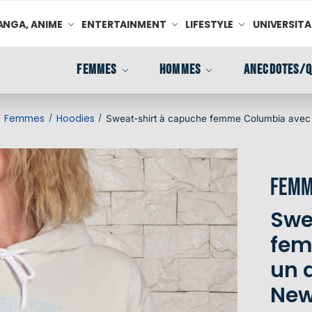
NGA, ANIME
ENTERTAINMENT
LIFESTYLE
UNIVERSITA
FEMMES
HOMMES
ANECDOTES/Q
Femmes
Hoodies
/
/
/
Sweat-shirt à capuche femme Columbia avec 
Femm
Swe
fem
un 
New