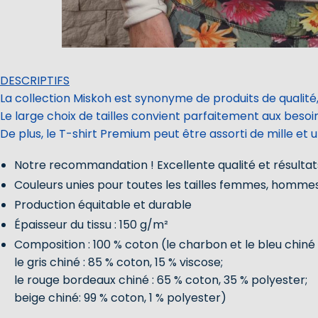
DESCRIPTIFS
La collection Miskoh est synonyme de produits de qualité,
Le large choix de tailles convient parfaitement aux beso
De plus, le T-shirt Premium peut être assorti de mille et 
Notre recommandation ! Excellente qualité et résultats
Couleurs unies pour toutes les tailles femmes, homme
Production équitable et durable
Épaisseur du tissu : 150 g/m²
Composition : 100 % coton (le charbon et le bleu chiné 
le gris chiné : 85 % coton, 15 % viscose;
le rouge bordeaux chiné : 65 % coton, 35 % polyester;
beige chiné: 99 % coton, 1 % polyester)