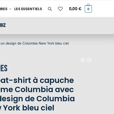
0,00
€
IRES
LES ESSENTIELS
0
UIZ
un design de Columbia New York bleu ciel
es
at-shirt à capuche
me Columbia avec
design de Columbia
 York bleu ciel