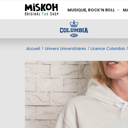
MUSIQUE, ROCK’N ROLL
MA
Accueil
Univers Universitaires
Licence Columbia
/
/