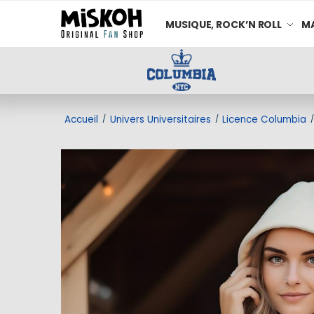
MUSIQUE, ROCK’N ROLL
MA
Accueil
Univers Universitaires
Licence Columbia
/
/