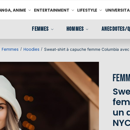
NGA, ANIME
ENTERTAINMENT
LIFESTYLE
UNIVERSITA
FEMMES
HOMMES
ANECDOTES/Q
Femmes
Hoodies
/
/
/
Sweat-shirt à capuche femme Columbia avec
Femm
Swe
fem
un 
NYC