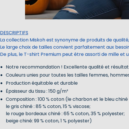
DESCRIPTIFS
La collection Miskoh est synonyme de produits de qualité,
Le large choix de tailles convient parfaitement aux beso
De plus, le T-shirt Premium peut être assorti de mille et 
Notre recommandation ! Excellente qualité et résultats
Couleurs unies pour toutes les tailles femmes, homme
Production équitable et durable
Épaisseur du tissu : 150 g/m²
Composition : 100 % coton (le charbon et le bleu chiné 
le gris chiné : 85 % coton, 15 % viscose;
le rouge bordeaux chiné : 65 % coton, 35 % polyester;
beige chiné: 99 % coton, 1 % polyester)