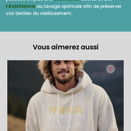
résistance
au lavage optimale afin de préserver
vos textiles du vieillissement.
Vous aimerez aussi