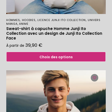
,
,
,
HOMMES
HOODIES
LICENCE JUNJI ITO COLLECTION
UNIVERS
MANGA, ANIME
Sweat-shirt à capuche Homme Junji Ito
Collection avec un design de Junji Ito Collection
Face
39,90
€
À partir de
Choix des options