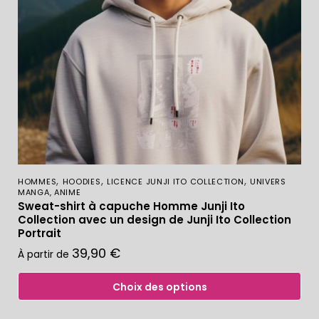
,
,
,
HOMMES
HOODIES
LICENCE JUNJI ITO COLLECTION
UNIVERS
MANGA, ANIME
Sweat-shirt à capuche Homme Junji Ito
Collection avec un design de Junji Ito Collection
Portrait
39,90
€
À partir de
Choix des options