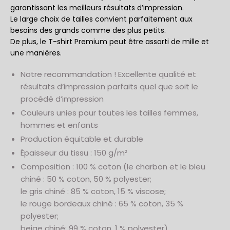
garantissant les meilleurs résultats d’impression.
Le large choix de tailles convient parfaitement aux
besoins des grands comme des plus petits.
De plus, le T-shirt Premium peut être assorti de mille et
une manières.
Notre recommandation ! Excellente qualité et
résultats d’impression parfaits quel que soit le
procédé d’impression
Couleurs unies pour toutes les tailles femmes,
hommes et enfants
Production équitable et durable
Épaisseur du tissu : 150 g/m²
Composition : 100 % coton (le charbon et le bleu
chiné : 50 % coton, 50 % polyester;
le gris chiné : 85 % coton, 15 % viscose;
le rouge bordeaux chiné : 65 % coton, 35 %
polyester;
beige chiné: 99 % coton, 1 % polyester)