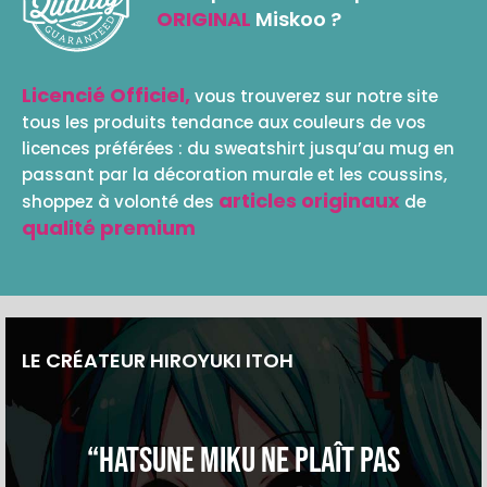
ORIGINAL
Miskoo ?
Licencié Officiel,
vous trouverez sur notre site
tous les produits tendance aux couleurs de vos
licences préférées : du sweatshirt jusqu’au mug en
passant par la décoration murale et les coussins,
articles originaux
shoppez à volonté des
de
qualité premium
LE CRÉATEUR HIROYUKI ITOH
“Hatsune Miku ne plaît pas