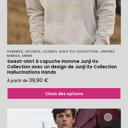
,
,
,
HOMMES
HOODIES
LICENCE JUNJI ITO COLLECTION
UNIVERS
MANGA, ANIME
Sweat-shirt à capuche Homme Junji Ito
Collection avec un design de Junji Ito Collection
Hallucinations Hands
39,90
€
À partir de
Choix des options