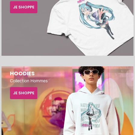
JE SHOPPE
HOODIES
Collection Hommes
JE SHOPPE