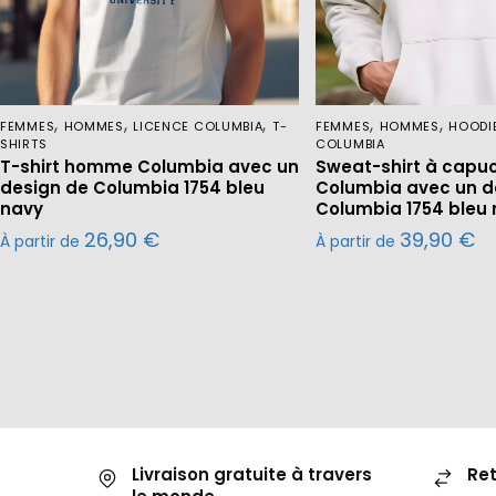
,
,
,
,
,
FEMMES
HOMMES
LICENCE COLUMBIA
T-
FEMMES
HOMMES
HOODI
SHIRTS
COLUMBIA
T-shirt homme Columbia avec un
Sweat-shirt à cap
design de Columbia 1754 bleu
Columbia avec un d
navy
Columbia 1754 bleu
26,90
€
39,90
€
À partir de
À partir de
Livraison gratuite à travers
Ret