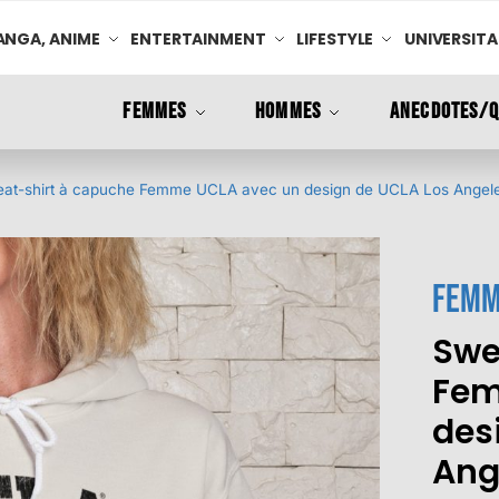
NGA, ANIME
ENTERTAINMENT
LIFESTYLE
UNIVERSITA
FEMMES
HOMMES
ANECDOTES/Q
at-shirt à capuche Femme UCLA avec un design de UCLA Los Angel
Femm
Swe
Fem
des
Ang