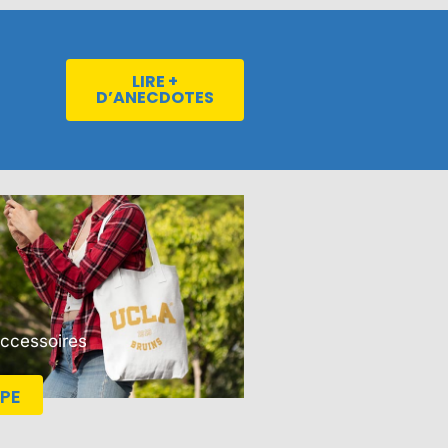
LIRE +
D’ANECDOTES
Accessoires
PE