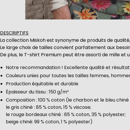
DESCRIPTIFS
La collection Miskoh est synonyme de produits de qualité,
Le large choix de tailles convient parfaitement aux beso
De plus, le T-shirt Premium peut être assorti de mille et 
Notre recommandation ! Excellente qualité et résultats
Couleurs unies pour toutes les tailles femmes, homme
Production équitable et durable
Épaisseur du tissu : 150 g/m²
Composition : 100 % coton (le charbon et le bleu chiné 
le gris chiné : 85 % coton, 15 % viscose;
le rouge bordeaux chiné : 65 % coton, 35 % polyester;
beige chiné: 99 % coton, 1 % polyester)