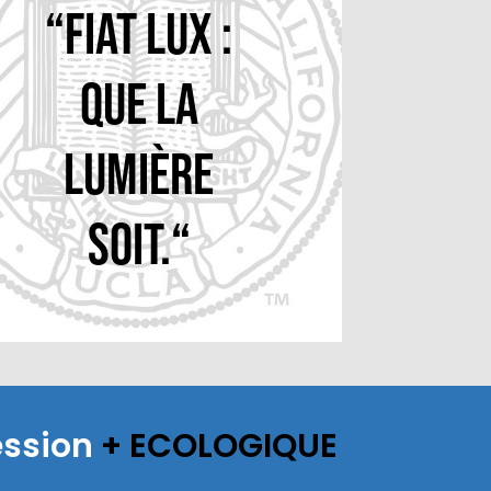
“Fiat Lux :
Que la
lumière
soit.“
ession
+ ECOLOGIQUE