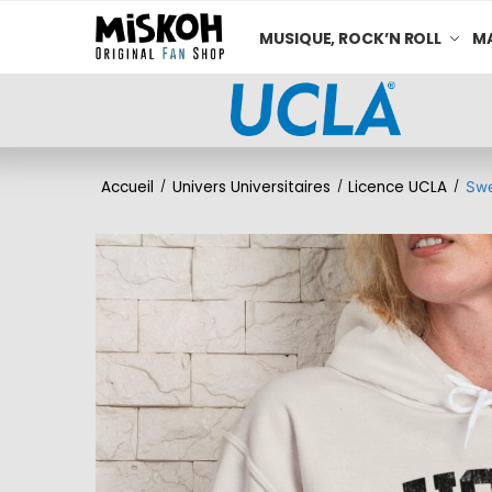
MUSIQUE, ROCK’N ROLL
MA
Accueil
Univers Universitaires
Licence UCLA
/
/
/
Swe