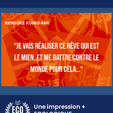
RENSUKE KUNIGAMI
“Je vais réaliser ce rêve qui est
le mien, et me battre contre le
monde pour cela…“
Une impression
+