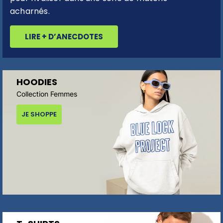
acharnés.
LIRE + D’ANECDOTES
HOODIES
Collection Femmes
JE SHOPPE