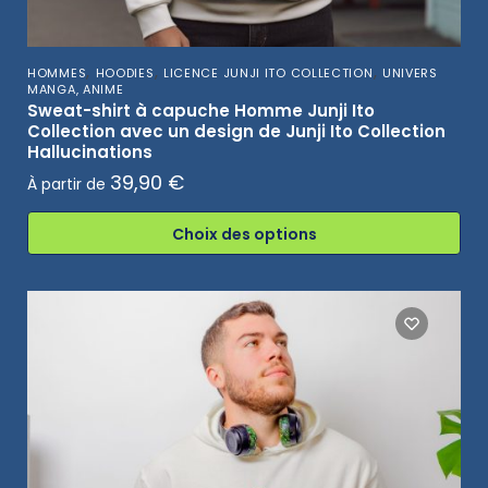
,
,
,
HOMMES
HOODIES
LICENCE JUNJI ITO COLLECTION
UNIVERS
MANGA, ANIME
Sweat-shirt à capuche Homme Junji Ito
Collection avec un design de Junji Ito Collection
Hallucinations
39,90
€
À partir de
Choix des options