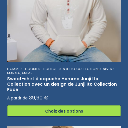
,
,
,
HOMMES
HOODIES
LICENCE JUNJI ITO COLLECTION
UNIVERS
MANGA, ANIME
Sweat-shirt à capuche Homme Junji Ito
Collection avec un design de Junji Ito Collection
Face
39,90
€
À partir de
Choix des options