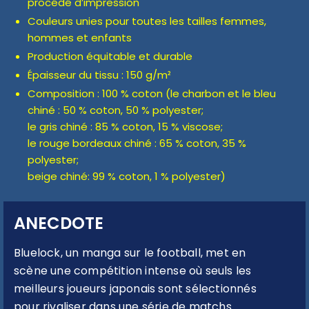
procédé d’impression
Couleurs unies pour toutes les tailles femmes,
hommes et enfants
Production équitable et durable
Épaisseur du tissu : 150 g/m²
Composition : 100 % coton (le charbon et le bleu
chiné : 50 % coton, 50 % polyester;
le gris chiné : 85 % coton, 15 % viscose;
le rouge bordeaux chiné : 65 % coton, 35 %
polyester;
beige chiné: 99 % coton, 1 % polyester)
ANECDOTE
Bluelock, un manga sur le football, met en
scène une compétition intense où seuls les
meilleurs joueurs japonais sont sélectionnés
pour rivaliser dans une série de matchs