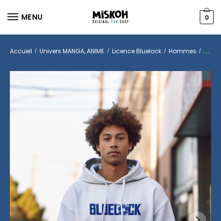
MENU
0
Accueil
Univers MANGA, ANIME
Licence Bluelock
Hommes
Hood
/
/
/
/