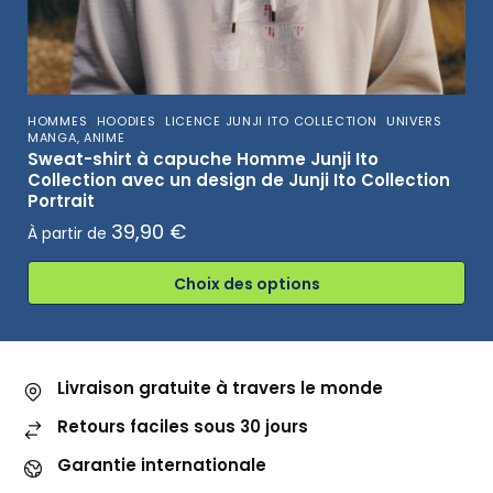
,
,
,
HOMMES
HOODIES
LICENCE JUNJI ITO COLLECTION
UNIVERS
MANGA, ANIME
Sweat-shirt à capuche Homme Junji Ito
Collection avec un design de Junji Ito Collection
Portrait
39,90
€
À partir de
Choix des options
Livraison gratuite à travers le monde
Retours faciles sous 30 jours
Garantie internationale