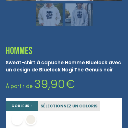
Hommes
Sweat-shirt à capuche Homme Bluelock avec
un design de Bluelock Nagi The Genuis noir
39,90
€
À partir de
SÉLECTIONNEZ UN COLORIS
COULEUR :
blanc
OFF WHITE