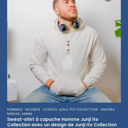
,
,
,
HOMMES
HOODIES
LICENCE JUNJI ITO COLLECTION
UNIVERS
MANGA, ANIME
Sweat-shirt à capuche Homme Junji Ito
Collection avec un design de Junji Ito Collection