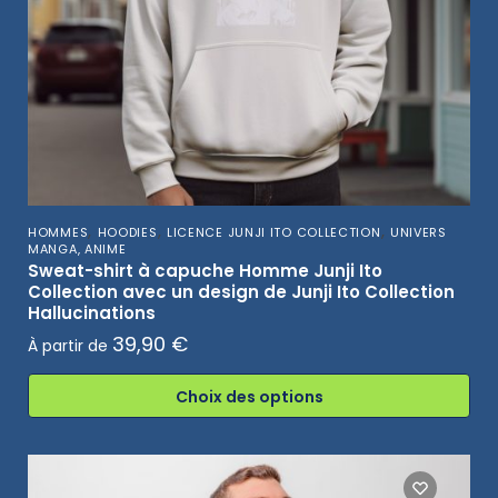
,
,
,
HOMMES
HOODIES
LICENCE JUNJI ITO COLLECTION
UNIVERS
MANGA, ANIME
Sweat-shirt à capuche Homme Junji Ito
Collection avec un design de Junji Ito Collection
Hallucinations
39,90
€
À partir de
Choix des options