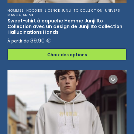
,
,
,
HOMMES
HOODIES
LICENCE JUNJI ITO COLLECTION
UNIVERS
MANGA, ANIME
Sweat-shirt à capuche Homme Junji Ito
Collection avec un design de Junji Ito Collection
Hallucinations Hands
39,90
€
À partir de
Choix des options