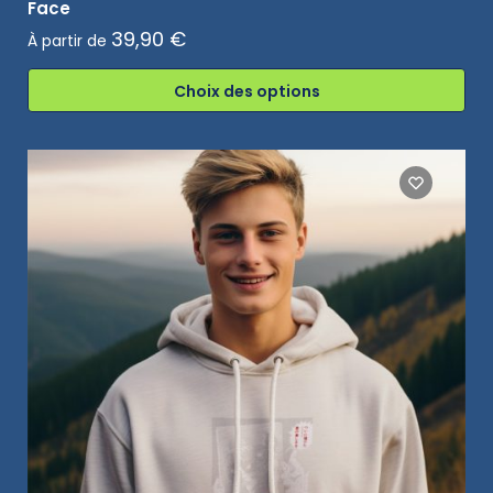
Face
39,90
€
À partir de
Choix des options