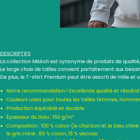
DESCRIPTIFS
La collection Miskoh est synonyme de produits de qualité,
Le large choix de tailles convient parfaitement aux beso
De plus, le T-shirt Premium peut être assorti de mille et 
Notre recommandation ! Excellente qualité et résultats
Couleurs unies pour toutes les tailles femmes, homme
Production équitable et durable
Épaisseur du tissu : 150 g/m²
Composition : 100 % coton (le charbon et le bleu chiné 
le gris chiné : 85 % coton, 15 % viscose;