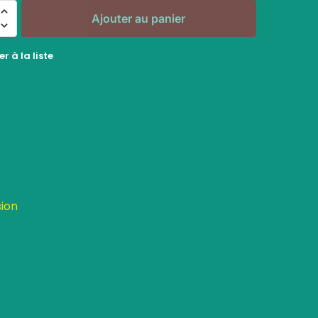
Ajouter au panier
r à la liste
sion