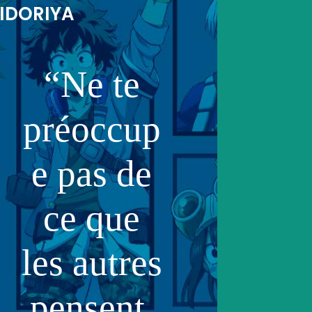
IDORIYA
“Ne te
préoccup
e pas de
ce que
les autres
pensent,