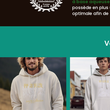
à base aqueuse
BASE AQUEUSE
possède en plus
optimale afin de 
V