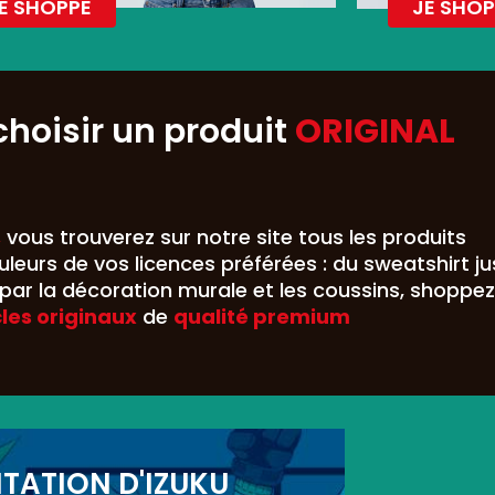
E SHOPPE
JE SHOP
choisir un produit
ORIGINAL
,
vous trouverez sur notre site tous les produits
leurs de vos licences préférées : du sweatshirt j
ar la décoration murale et les coussins, shoppez
cles originaux
de
qualité premium
ITATION D'IZUKU