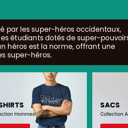
é par les super-héros occidentaux,
unes étudiants dotés de super-pouvoir
 héros est la norme, offrant une
es super-héros.
SHIRTS
SACS
lection Hommes
Collection 