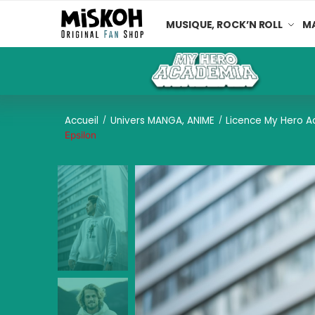
MUSIQUE, ROCK’N ROLL
MA
Accueil
Univers MANGA, ANIME
Licence My Hero 
/
/
Epsilon