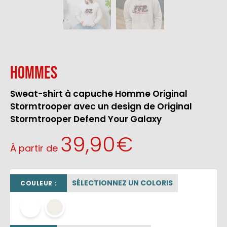
Hommes
Sweat-shirt à capuche Homme Original
Stormtrooper avec un design de Original
Stormtrooper Defend Your Galaxy
39,90
€
À partir de
SÉLECTIONNEZ UN COLORIS
COULEUR :
blanc
OFF WHITE