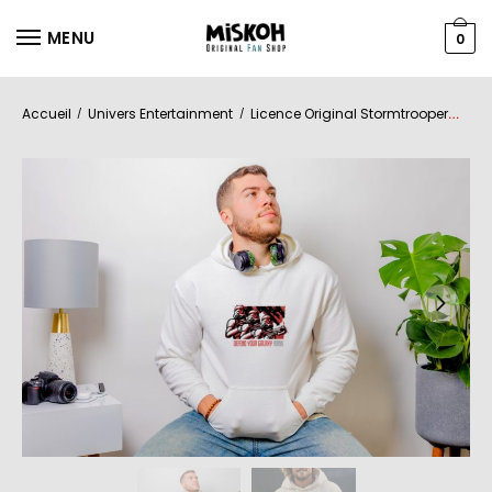
MENU
0
Accueil
Univers Entertainment
Licence Original Stormtrooper
Ho
/
/