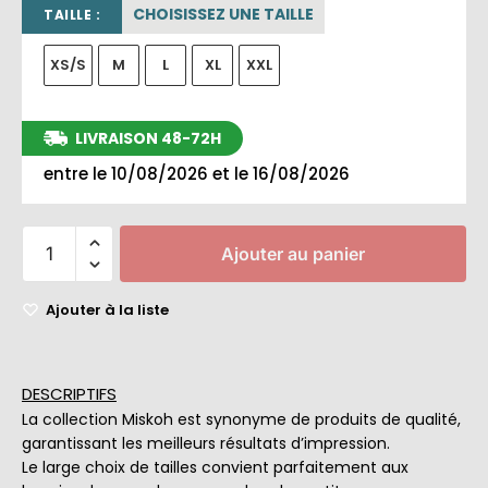
CHOISISSEZ UNE TAILLE
TAILLE :
XS/S
M
L
XL
XXL
LIVRAISON 48-72H
entre le 10/08/2026 et le 16/08/2026
Ajouter au panier
Ajouter à la liste
DESCRIPTIFS
La collection Miskoh est synonyme de produits de qualité,
garantissant les meilleurs résultats d’impression.
Le large choix de tailles convient parfaitement aux