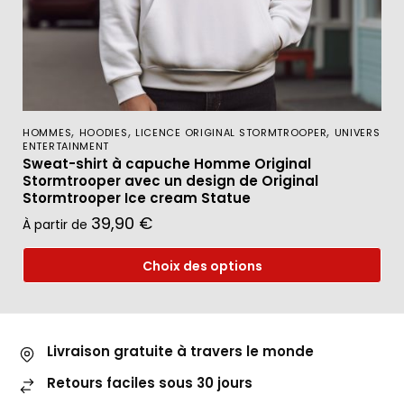
,
,
,
HOMMES
HOODIES
LICENCE ORIGINAL STORMTROOPER
UNIVERS
ENTERTAINMENT
Sweat-shirt à capuche Homme Original
Stormtrooper avec un design de Original
Stormtrooper Ice cream Statue
39,90
€
À partir de
Choix des options
Livraison gratuite à travers le monde
Retours faciles sous 30 jours