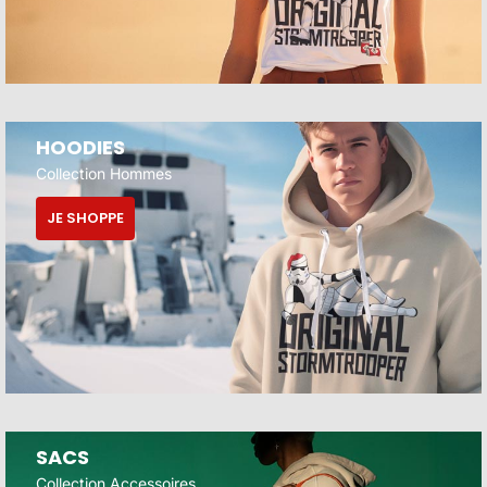
HOODIES
Collection Hommes
JE SHOPPE
SACS
Collection Accessoires