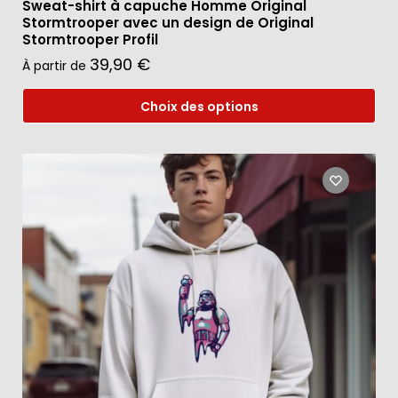
Sweat-shirt à capuche Homme Original
Stormtrooper avec un design de Original
Stormtrooper Profil
39,90
€
À partir de
Choix des options