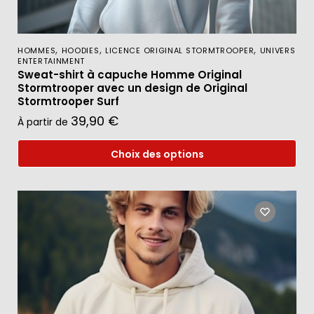
,
,
,
HOMMES
HOODIES
LICENCE ORIGINAL STORMTROOPER
UNIVERS
ENTERTAINMENT
Sweat-shirt à capuche Homme Original
Stormtrooper avec un design de Original
Stormtrooper Surf
39,90
€
À partir de
Choix des options