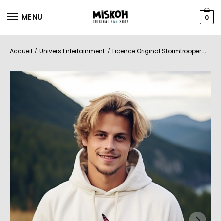
MENU
0
Accueil
Univers Entertainment
Licence Original Stormtrooper
Ho
/
/