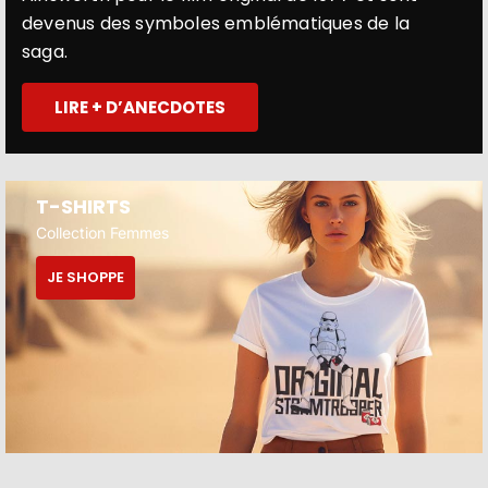
devenus des symboles emblématiques de la
saga.
LIRE + D’ANECDOTES
T-SHIRTS
Collection Femmes
JE SHOPPE