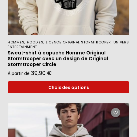
,
,
,
HOMMES
HOODIES
LICENCE ORIGINAL STORMTROOPER
UNIVERS
ENTERTAINMENT
Sweat-shirt à capuche Homme Original
Stormtrooper avec un design de Original
Stormtrooper Circle
39,90
€
À partir de
Choix des options