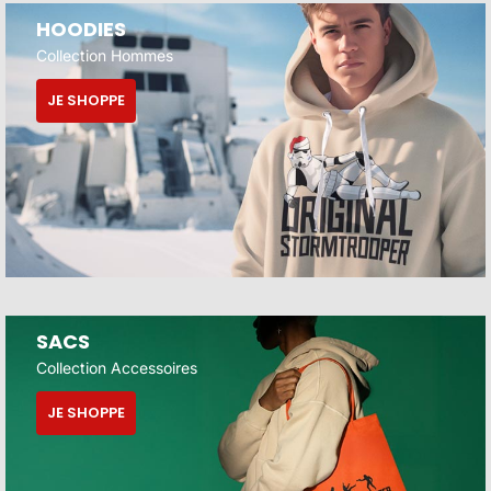
HOODIES
Collection Hommes
JE SHOPPE
SACS
Collection Accessoires
JE SHOPPE