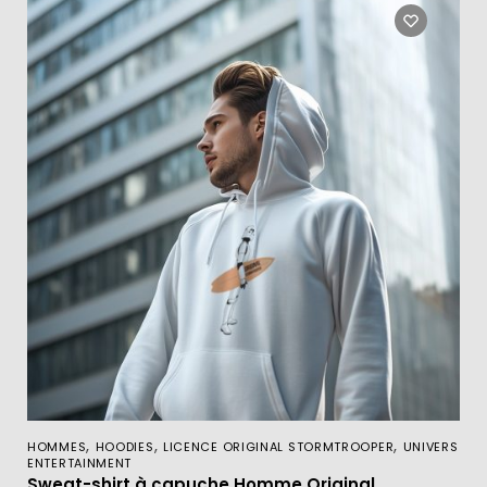
,
,
,
HOMMES
HOODIES
LICENCE ORIGINAL STORMTROOPER
UNIVERS
ENTERTAINMENT
Sweat-shirt à capuche Homme Original