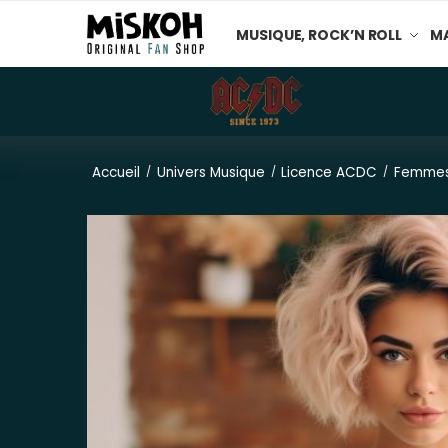
MUSIQUE, ROCK’N ROLL
MA
Accueil
Univers Musique
Licence ACDC
Femme
/
/
/