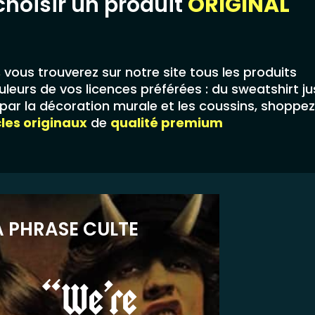
choisir un produit
ORIGINAL
,
vous trouverez sur notre site tous les produits
leurs de vos licences préférées : du sweatshirt j
ar la décoration murale et les coussins, shoppez
cles originaux
de
qualité premium
A PHRASE CULTE
“We’re