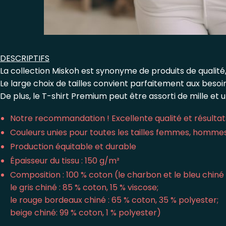
DESCRIPTIFS
La collection Miskoh est synonyme de produits de qualité,
Le large choix de tailles convient parfaitement aux beso
De plus, le T-shirt Premium peut être assorti de mille et 
Notre recommandation ! Excellente qualité et résultats
Couleurs unies pour toutes les tailles femmes, homme
Production équitable et durable
Épaisseur du tissu : 150 g/m²
Composition : 100 % coton (le charbon et le bleu chiné 
le gris chiné : 85 % coton, 15 % viscose;
le rouge bordeaux chiné : 65 % coton, 35 % polyester;
beige chiné: 99 % coton, 1 % polyester)