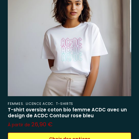
,
,
FEMMES
LICENCE ACDC
T-SHIRTS
T-shirt oversize coton bio femme ACDC avec un
design de ACDC Contour rose bleu
26,90
€
À partir de