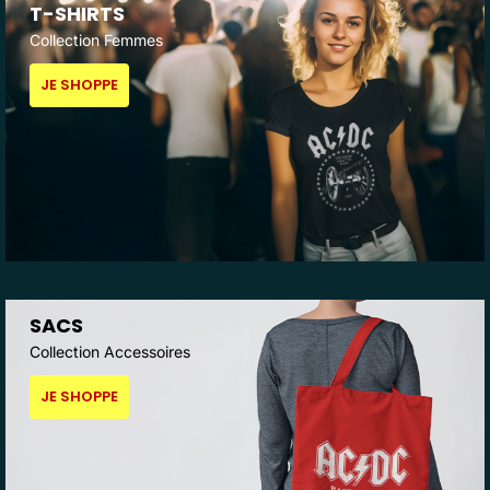
T-SHIRTS
Collection Femmes
JE SHOPPE
SACS
Collection Accessoires
JE SHOPPE