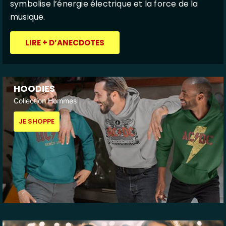
symbolise l’énergie électrique et la force de la
musique.
LIRE + D’ANECDOTES
HOODIES
Collection Hommes
JE SHOPPE