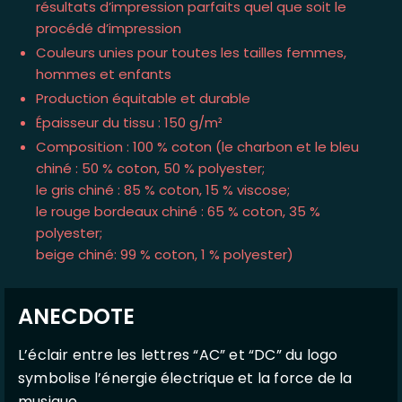
résultats d’impression parfaits quel que soit le
procédé d’impression
Couleurs unies pour toutes les tailles femmes,
hommes et enfants
Production équitable et durable
Épaisseur du tissu : 150 g/m²
Composition : 100 % coton (le charbon et le bleu
chiné : 50 % coton, 50 % polyester;
le gris chiné : 85 % coton, 15 % viscose;
le rouge bordeaux chiné : 65 % coton, 35 %
polyester;
beige chiné: 99 % coton, 1 % polyester)
ANECDOTE
L’éclair entre les lettres “AC” et “DC” du logo
symbolise l’énergie électrique et la force de la
musique.