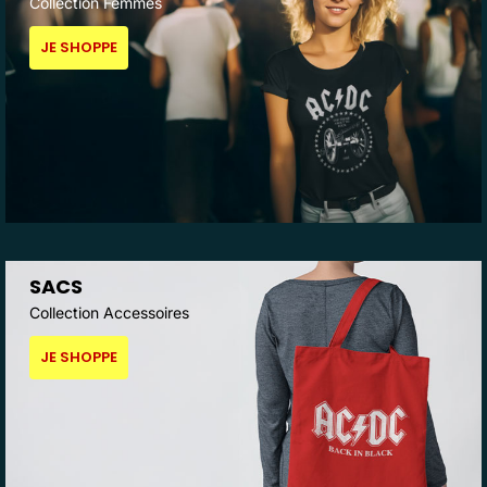
Collection Femmes
JE SHOPPE
SACS
Collection Accessoires
JE SHOPPE