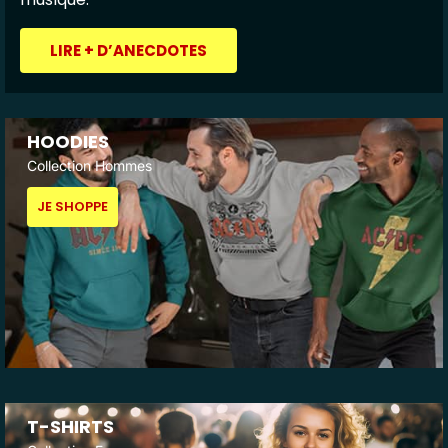
LIRE + D’ANECDOTES
HOODIES
Collection Hommes
JE SHOPPE
T-SHIRTS