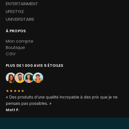
ENTERTAINMENT
LIFESTYLE
UNIVERSITAIRE
À PROPOS
Mon compte
Boutique
CGV
PLUS DE 1 000 AVIS 5 ÉTOILES
★★★★★
« Des produits d’une qualité incroyable à des prix que je ne
pensais pas possibles. »
Matt P.
Copyright © 2026 Miskoh – Tous droits réservés