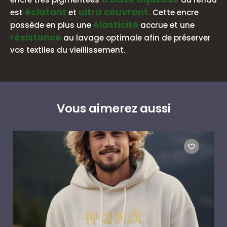
éclatant
ultra couvrant.
est
et
Cette encre
élasticité
possède en plus une
accrue et une
résistance
au lavage optimale afin de préserver
vos textiles du vieillissement.
Vous aimerez aussi