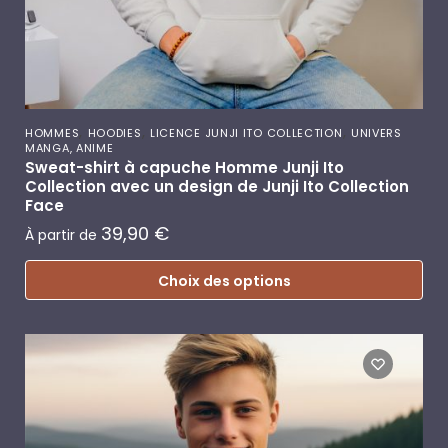
,
,
,
HOMMES
HOODIES
LICENCE JUNJI ITO COLLECTION
UNIVERS
MANGA, ANIME
Sweat-shirt à capuche Homme Junji Ito
Collection avec un design de Junji Ito Collection
Face
39,90
€
À partir de
Choix des options