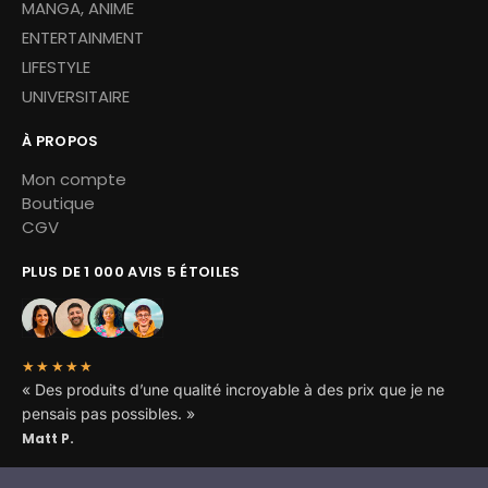
MANGA, ANIME
ENTERTAINMENT
LIFESTYLE
UNIVERSITAIRE
À PROPOS
Mon compte
Boutique
CGV
PLUS DE 1 000 AVIS 5 ÉTOILES
★★★★★
« Des produits d’une qualité incroyable à des prix que je ne
pensais pas possibles. »
Matt P.
Copyright © 2026 Miskoh – Tous droits réservés