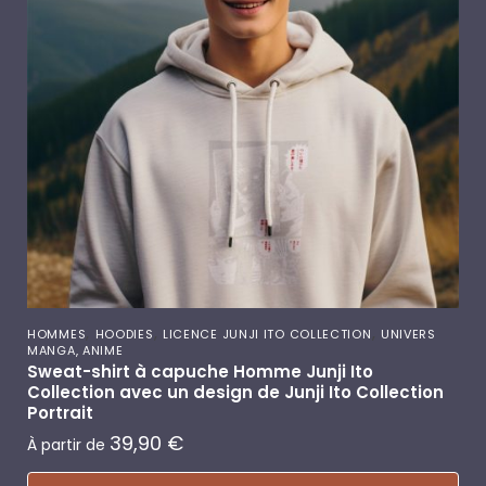
,
,
,
HOMMES
HOODIES
LICENCE JUNJI ITO COLLECTION
UNIVERS
MANGA, ANIME
Sweat-shirt à capuche Homme Junji Ito
Collection avec un design de Junji Ito Collection
Portrait
39,90
€
À partir de