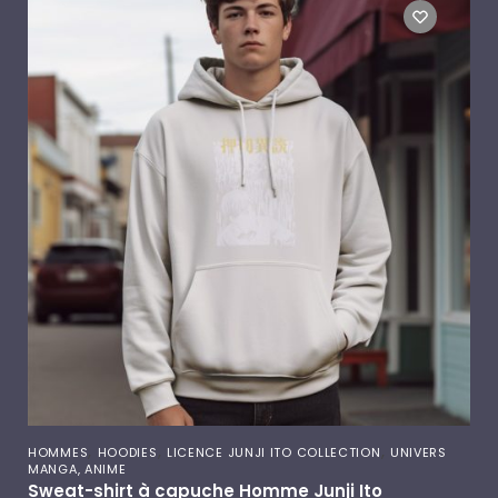
,
,
,
HOMMES
HOODIES
LICENCE JUNJI ITO COLLECTION
UNIVERS
MANGA, ANIME
Sweat-shirt à capuche Homme Junji Ito