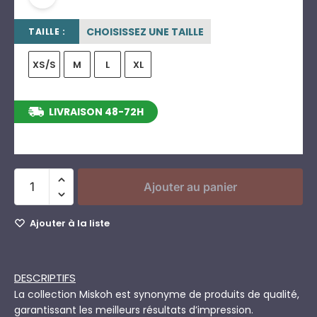
CHOISISSEZ UNE TAILLE
TAILLE :
XS/S
M
L
XL
LIVRAISON 48-72H
entre le 11/08/2026 et le 17/08/2026
Ajouter au panier
Ajouter à la liste
DESCRIPTIFS
La collection Miskoh est synonyme de produits de qualité,
garantissant les meilleurs résultats d’impression.