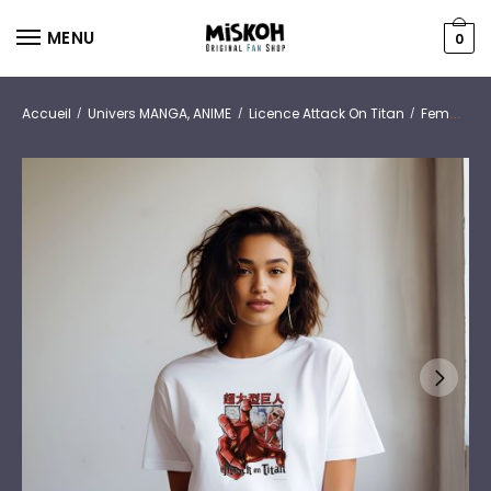
MENU
0
Accueil
Univers MANGA, ANIME
Licence Attack On Titan
Femmes
/
/
/