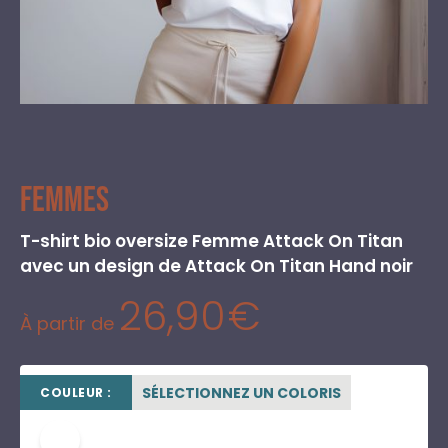
Femmes
T-shirt bio oversize Femme Attack On Titan
avec un design de Attack On Titan Hand noir
26,90
€
À partir de
SÉLECTIONNEZ UN COLORIS
COULEUR :
blanc