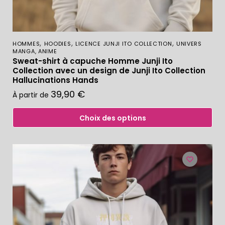
,
,
,
HOMMES
HOODIES
LICENCE JUNJI ITO COLLECTION
UNIVERS
MANGA, ANIME
Sweat-shirt à capuche Homme Junji Ito
Collection avec un design de Junji Ito Collection
Hallucinations Hands
39,90
€
À partir de
Choix des options