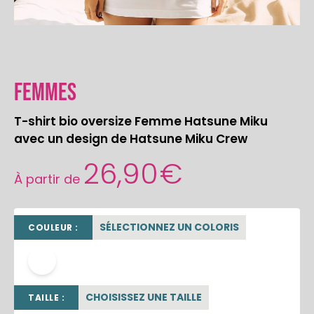
Femmes
T-shirt bio oversize Femme Hatsune Miku
avec un design de Hatsune Miku Crew
26,90
€
À partir de
SÉLECTIONNEZ UN COLORIS
COULEUR :
blanc
CHOISISSEZ UNE TAILLE
TAILLE :