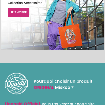
Collection Accessoires
JE SHOPPE
Pourquoi choisir un produit
ORIGINAL
Miskoo ?
Licencié Officiel,
vous trouverez sur notre site