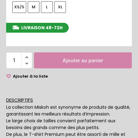
XS/S
M
L
XL
LIVRAISON 48-72H
entre le 10/08/2026 et le 16/08/2026
Ajouter au panier
Ajouter à la liste
DESCRIPTIFS
La collection Miskoh est synonyme de produits de qualité,
garantissant les meilleurs résultats d’impression.
Le large choix de tailles convient parfaitement aux
besoins des grands comme des plus petits.
De plus, le T-shirt Premium peut être assorti de mille et