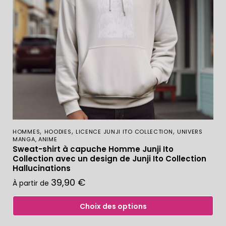
,
,
,
HOMMES
HOODIES
LICENCE JUNJI ITO COLLECTION
UNIVERS
MANGA, ANIME
Sweat-shirt à capuche Homme Junji Ito
Collection avec un design de Junji Ito Collection
Hallucinations
39,90
€
À partir de
Choix des options