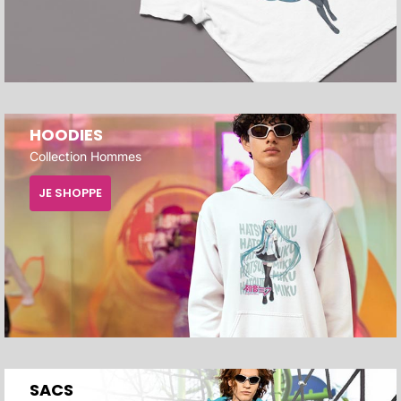
HOODIES
Collection Hommes
JE SHOPPE
SACS