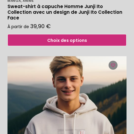
MANGA, ANIME
Sweat-shirt à capuche Homme Junji Ito
Collection avec un design de Junji Ito Collection
Face
39,90
€
À partir de
Choix des options