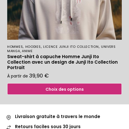
,
,
,
HOMMES
HOODIES
LICENCE JUNJI ITO COLLECTION
UNIVERS
MANGA, ANIME
Sweat-shirt à capuche Homme Junji Ito
Collection avec un design de Junji Ito Collection
Portrait
39,90
€
À partir de
Choix des options
Livraison gratuite à travers le monde
Retours faciles sous 30 jours