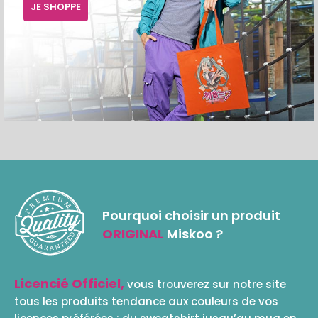
JE SHOPPE
Pourquoi choisir un produit
ORIGINAL
Miskoo ?
Licencié Officiel,
vous trouverez sur notre site
tous les produits tendance aux couleurs de vos