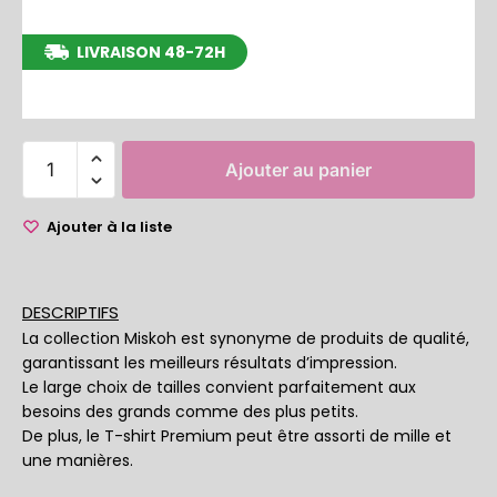
LIVRAISON 48-72H
entre le 13/08/2026 et le 19/08/2026
Ajouter au panier
Ajouter à la liste
DESCRIPTIFS
La collection Miskoh est synonyme de produits de qualité,
garantissant les meilleurs résultats d’impression.
Le large choix de tailles convient parfaitement aux
besoins des grands comme des plus petits.
De plus, le T-shirt Premium peut être assorti de mille et
une manières.