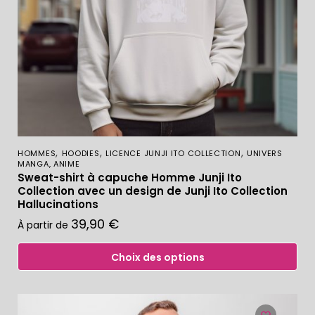
,
,
,
HOMMES
HOODIES
LICENCE JUNJI ITO COLLECTION
UNIVERS
MANGA, ANIME
Sweat-shirt à capuche Homme Junji Ito
Collection avec un design de Junji Ito Collection
Hallucinations
39,90
€
À partir de
Choix des options