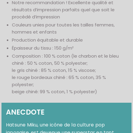
Notre recommandation ! Excellente qualité et
résultats d’impression parfaits quel que soit le
procédé d’impression
Couleurs unies pour toutes les tailles femmes,
hommes et enfants
Production équitable et durable
Épaisseur du tissu : 150 g/m²
Composition : 100 % coton (le charbon et le bleu
chiné : 50 % coton, 50 % polyester;
le gris chiné : 85 % coton, 15 % viscose;
le rouge bordeaux chiné : 65 % coton, 35 %
polyester;
beige chiné: 99 % coton, 1 % polyester)
ANECDOTE
Hatsune Miku, une icône de la culture pop
japonaise, est devenue une superstar en tant