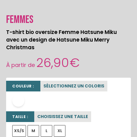
Femmes
T-shirt bio oversize Femme Hatsune Miku
avec un design de Hatsune Miku Merry
Christmas
26,90
€
À partir de
SÉLECTIONNEZ UN COLORIS
COULEUR :
blanc
CHOISISSEZ UNE TAILLE
TAILLE :
XS/S
M
L
XL