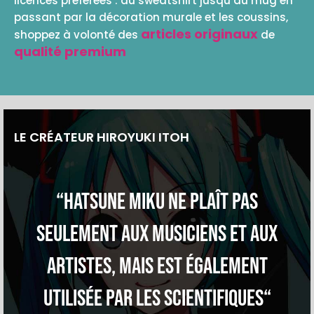
licences préférées : du sweatshirt jusqu’au mug en
passant par la décoration murale et les coussins,
articles originaux
shoppez à volonté des
de
qualité premium
LE CRÉATEUR HIROYUKI ITOH
“Hatsune Miku ne plaît pas
seulement aux musiciens et aux
artistes, mais est également
utilisée par les scientifiques“