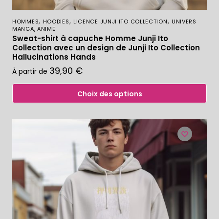
,
,
,
HOMMES
HOODIES
LICENCE JUNJI ITO COLLECTION
UNIVERS
MANGA, ANIME
Sweat-shirt à capuche Homme Junji Ito
Collection avec un design de Junji Ito Collection
Hallucinations Hands
39,90
€
À partir de
Choix des options