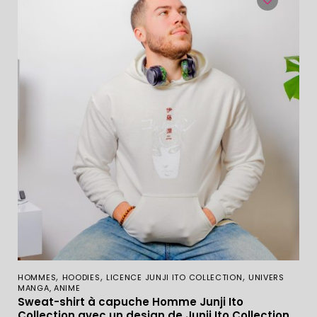
,
,
,
HOMMES
HOODIES
LICENCE JUNJI ITO COLLECTION
UNIVERS
MANGA, ANIME
Sweat-shirt à capuche Homme Junji Ito
Collection avec un design de Junji Ito Collection