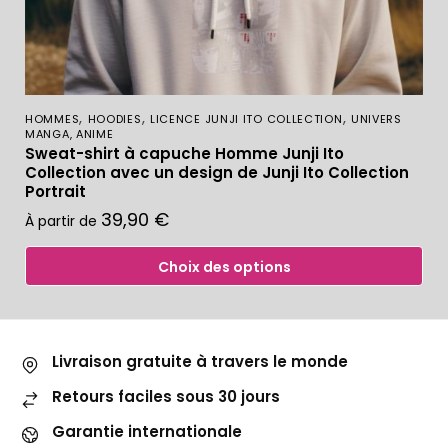
,
,
,
HOMMES
HOODIES
LICENCE JUNJI ITO COLLECTION
UNIVERS
MANGA, ANIME
Sweat-shirt à capuche Homme Junji Ito
Collection avec un design de Junji Ito Collection
Portrait
39,90
€
À partir de
Choix des options
Livraison gratuite à travers le monde
Retours faciles sous 30 jours
Garantie internationale