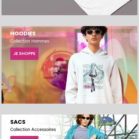
HOODIES
Collection Hommes
JE SHOPPE
SACS
Collection Accessoires