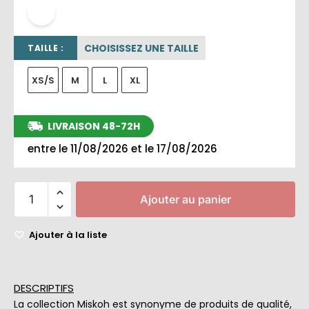
blanc
CHOISISSEZ UNE TAILLE
TAILLE :
XS/S
M
L
XL
LIVRAISON 48-72H
entre le 11/08/2026 et le 17/08/2026
Ajouter au panier
Ajouter à la liste
DESCRIPTIFS
La collection Miskoh est synonyme de produits de qualité,