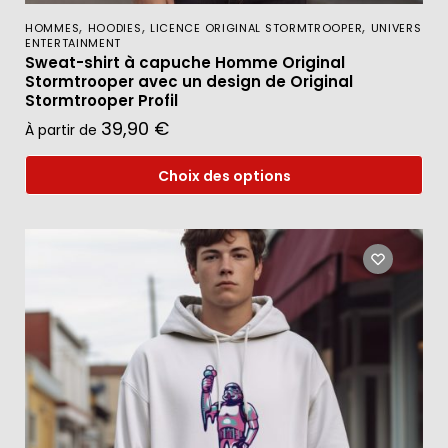
,
,
,
HOMMES
HOODIES
LICENCE ORIGINAL STORMTROOPER
UNIVERS
ENTERTAINMENT
Sweat-shirt à capuche Homme Original
Stormtrooper avec un design de Original
Stormtrooper Profil
39,90
€
À partir de
Choix des options