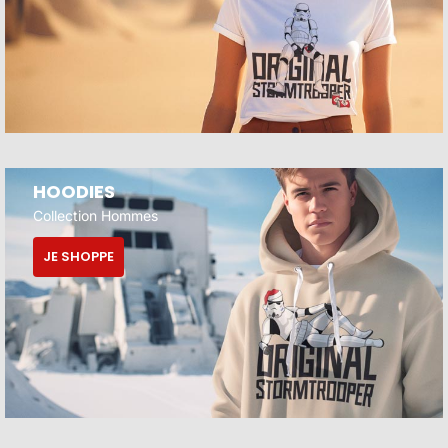
HOODIES
Collection Hommes
JE SHOPPE