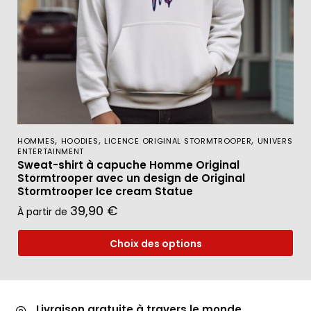
,
,
,
HOMMES
HOODIES
LICENCE ORIGINAL STORMTROOPER
UNIVERS
ENTERTAINMENT
Sweat-shirt à capuche Homme Original
Stormtrooper avec un design de Original
Stormtrooper Ice cream Statue
39,90
€
À partir de
Choix des options
Livraison gratuite à travers le monde