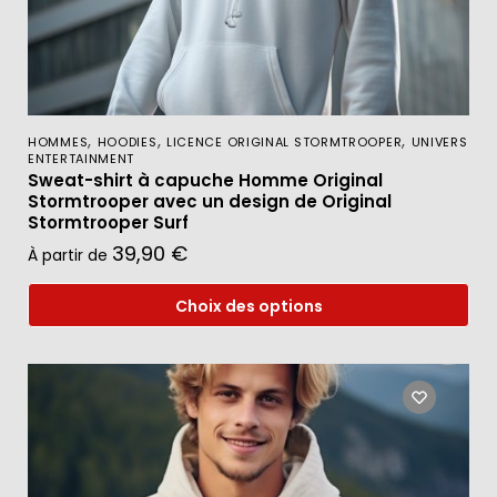
,
,
,
HOMMES
HOODIES
LICENCE ORIGINAL STORMTROOPER
UNIVERS
ENTERTAINMENT
Sweat-shirt à capuche Homme Original
Stormtrooper avec un design de Original
Stormtrooper Surf
39,90
€
À partir de
Choix des options