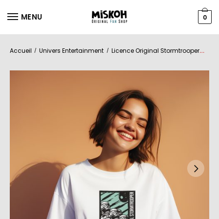
MENU
0
Accueil
Univers Entertainment
Licence Original Stormtrooper
Fe
/
/