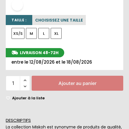
blanc
CHOISISSEZ UNE TAILLE
TAILLE :
XS/S
M
L
XL
LIVRAISON 48-72H
entre le 12/08/2026 et le 18/08/2026
Ajouter au panier
Ajouter à la liste
DESCRIPTIFS
La collection Miskoh est synonyme de produits de qualité,