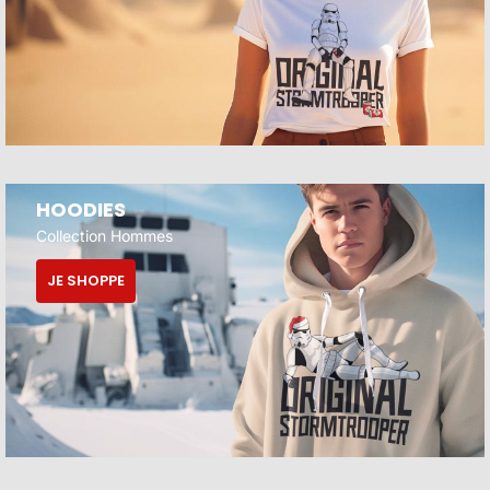
HOODIES
Collection Hommes
JE SHOPPE