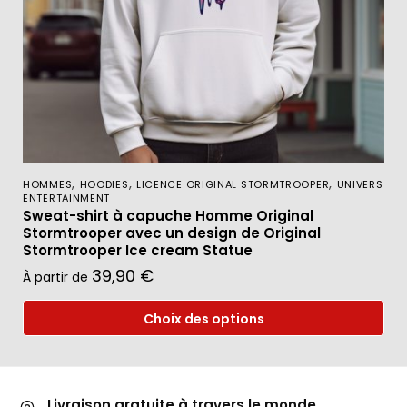
,
,
,
HOMMES
HOODIES
LICENCE ORIGINAL STORMTROOPER
UNIVERS
ENTERTAINMENT
Sweat-shirt à capuche Homme Original
Stormtrooper avec un design de Original
Stormtrooper Ice cream Statue
39,90
€
À partir de
Choix des options
Livraison gratuite à travers le monde