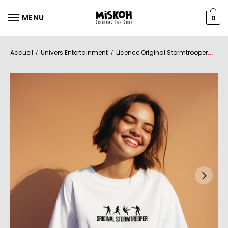
MENU
0
Accueil
Univers Entertainment
Licence Original Stormtrooper
Fe
/
/