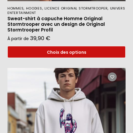
,
,
,
HOMMES
HOODIES
LICENCE ORIGINAL STORMTROOPER
UNIVERS
ENTERTAINMENT
Sweat-shirt à capuche Homme Original
Stormtrooper avec un design de Original
Stormtrooper Profil
39,90
€
À partir de
Choix des options