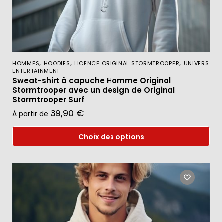
,
,
,
HOMMES
HOODIES
LICENCE ORIGINAL STORMTROOPER
UNIVERS
ENTERTAINMENT
Sweat-shirt à capuche Homme Original
Stormtrooper avec un design de Original
Stormtrooper Surf
39,90
€
À partir de
Choix des options