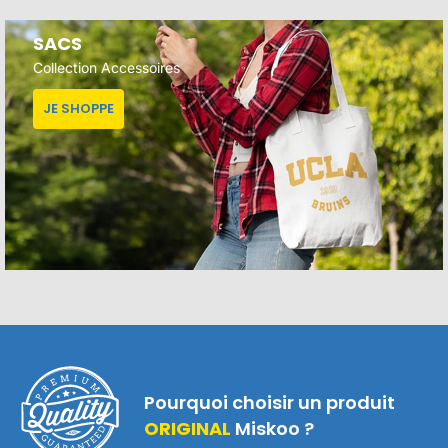
SACS
Collection Accessoires
JE SHOPPE
Pourquoi choisir un produit
ORIGINAL
Miskoo ?