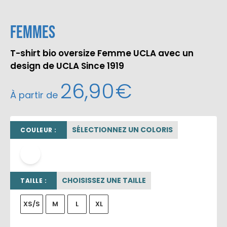
Femmes
T-shirt bio oversize Femme UCLA avec un
design de UCLA Since 1919
26,90
€
À partir de
SÉLECTIONNEZ UN COLORIS
COULEUR :
blanc
CHOISISSEZ UNE TAILLE
TAILLE :
XS/S
M
L
XL