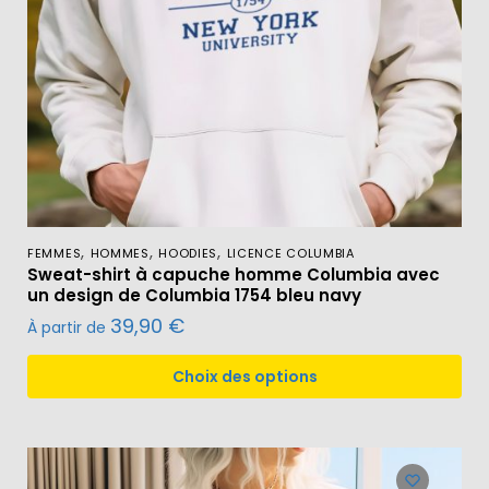
,
,
,
FEMMES
HOMMES
HOODIES
LICENCE COLUMBIA
Sweat-shirt à capuche homme Columbia avec
un design de Columbia 1754 bleu navy
39,90
€
À partir de
Choix des options