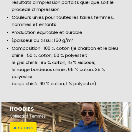
résultats d’impression parfaits quel que soit le
procédé d’impression
Couleurs unies pour toutes les tailles femmes,
hommes et enfants
Production équitable et durable
Épaisseur du tissu : 150 g/m²
Composition : 100 % coton (le charbon et le bleu
chiné : 50 % coton, 50 % polyester;
le gris chiné : 85 % coton, 15 % viscose;
le rouge bordeaux chiné : 65 % coton, 35 %
polyester;
beige chiné: 99 % coton, 1 % polyester)
HOODIES
Collection Femmes
JE SHOPPE