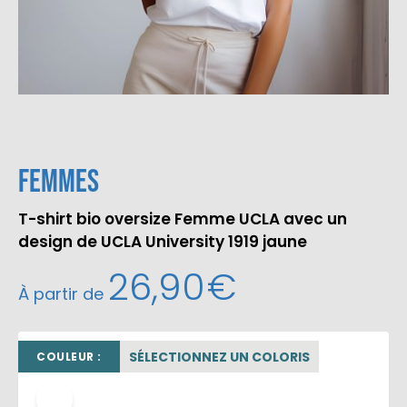
Femmes
T-shirt bio oversize Femme UCLA avec un
design de UCLA University 1919 jaune
26,90
€
À partir de
SÉLECTIONNEZ UN COLORIS
COULEUR :
blanc