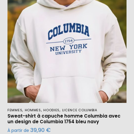
,
,
,
FEMMES
HOMMES
HOODIES
LICENCE COLUMBIA
Sweat-shirt à capuche homme Columbia avec
un design de Columbia 1754 bleu navy
39,90
€
À partir de