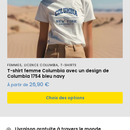
,
,
FEMMES
LICENCE COLUMBIA
T-SHIRTS
T-shirt femme Columbia avec un design de
Columbia 1754 bleu navy
26,90
€
À partir de
Choix des options
Livraison gratuite à travers le monde