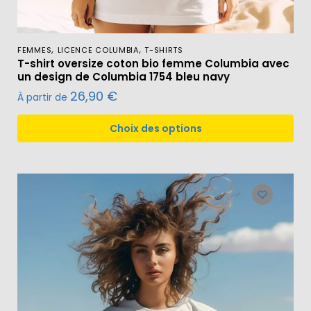
,
,
FEMMES
LICENCE COLUMBIA
T-SHIRTS
T-shirt oversize coton bio femme Columbia avec
un design de Columbia 1754 bleu navy
26,90
€
À partir de
Choix des options