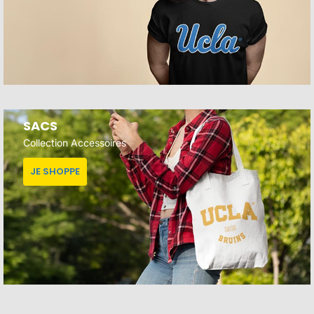
SACS
Collection Accessoires
JE SHOPPE