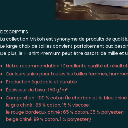
DESCRIPTIFS
La collection Miskoh est synonyme de produits de qualité,
Le large choix de tailles convient parfaitement aux beso
De plus, le T-shirt Premium peut être assorti de mille et 
Notre recommandation ! Excellente qualité et résultats
Couleurs unies pour toutes les tailles femmes, homme
Production équitable et durable
Épaisseur du tissu : 150 g/m²
Composition : 100 % coton (le charbon et le bleu chiné 
le gris chiné : 85 % coton, 15 % viscose;
le rouge bordeaux chiné : 65 % coton, 35 % polyester;
beige chiné: 99 % coton, 1 % polyester)