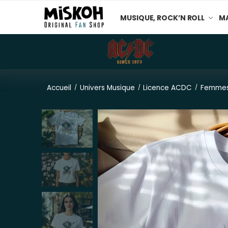
MUSIQUE, ROCK’N ROLL
MA
Accueil
Univers Musique
Licence ACDC
Femme
/
/
/