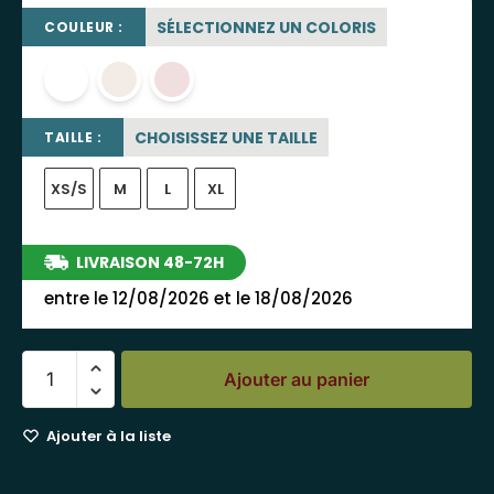
SÉLECTIONNEZ UN COLORIS
COULEUR :
blanc
blanc cassé
rose poudré
CHOISISSEZ UNE TAILLE
TAILLE :
XS/S
M
L
XL
LIVRAISON 48-72H
entre le 12/08/2026 et le 18/08/2026
Ajouter au panier
Ajouter à la liste