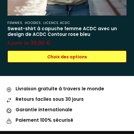
,
,
FEMMES
HOODIES
LICENCE ACDC
Sweat-shirt à capuche femme ACDC avec un
design de ACDC Contour rose bleu
39,90
€
À partir de
Choix des options
Livraison gratuite à travers le monde
Retours faciles sous 30 jours
Garantie internationale
Paiement 100% sécurisé