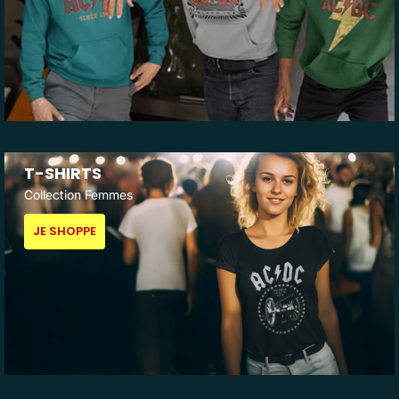
T-SHIRTS
Collection Femmes
JE SHOPPE