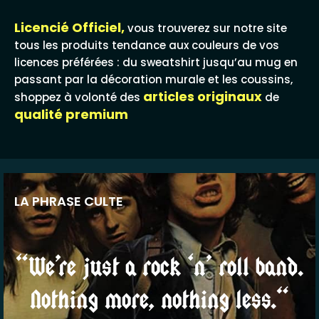
Licencié Officiel,
vous trouverez sur notre site
tous les produits tendance aux couleurs de vos
licences préférées : du sweatshirt jusqu’au mug en
passant par la décoration murale et les coussins,
articles originaux
shoppez à volonté des
de
qualité premium
LA PHRASE CULTE
“We’re just a rock ‘n’ roll band.
Nothing more, nothing less.“