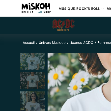
MUSIQUE, ROCK’N ROLL
MA
Accueil
Univers Musique
Licence ACDC
Femme
/
/
/