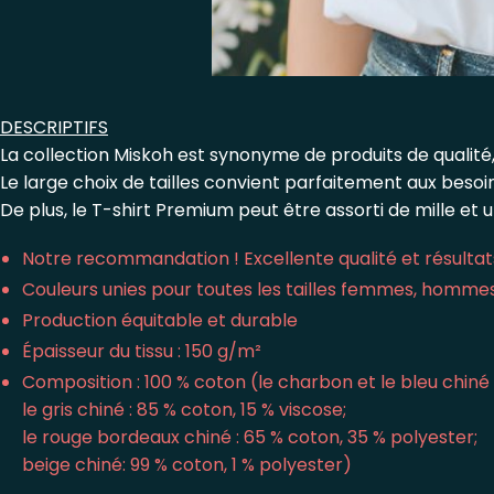
DESCRIPTIFS
La collection Miskoh est synonyme de produits de qualité,
Le large choix de tailles convient parfaitement aux beso
De plus, le T-shirt Premium peut être assorti de mille et 
Notre recommandation ! Excellente qualité et résultats
Couleurs unies pour toutes les tailles femmes, homme
Production équitable et durable
Épaisseur du tissu : 150 g/m²
Composition : 100 % coton (le charbon et le bleu chiné 
le gris chiné : 85 % coton, 15 % viscose;
le rouge bordeaux chiné : 65 % coton, 35 % polyester;
beige chiné: 99 % coton, 1 % polyester)