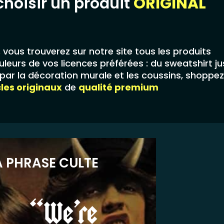
choisir un produit
ORIGINAL
,
vous trouverez sur notre site tous les produits
leurs de vos licences préférées : du sweatshirt j
ar la décoration murale et les coussins, shoppez
cles originaux
de
qualité premium
A PHRASE CULTE
“We’re