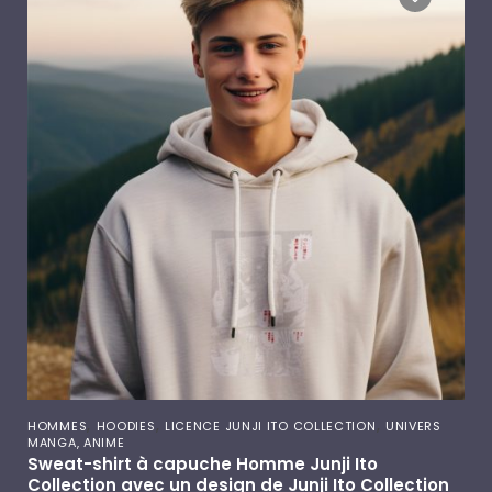
,
,
,
HOMMES
HOODIES
LICENCE JUNJI ITO COLLECTION
UNIVERS
MANGA, ANIME
Sweat-shirt à capuche Homme Junji Ito
Collection avec un design de Junji Ito Collection