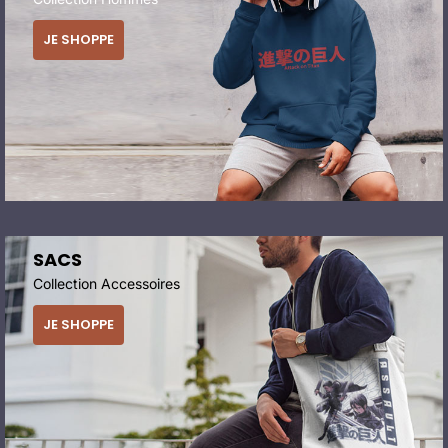
JE SHOPPE
SACS
Collection Accessoires
JE SHOPPE