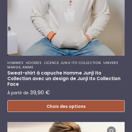
,
,
,
HOMMES
HOODIES
LICENCE JUNJI ITO COLLECTION
UNIVERS
MANGA, ANIME
Sweat-shirt à capuche Homme Junji Ito
Collection avec un design de Junji Ito Collection
Face
39,90
€
À partir de
Choix des options