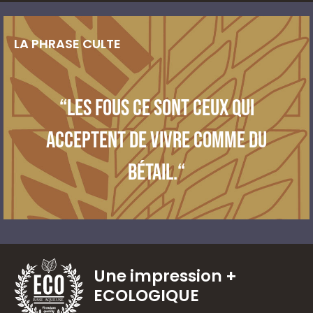
LA PHRASE CULTE
“Les fous ce sont ceux qui
acceptent de vivre comme du
bétail.“
Une impression
+
ECOLOGIQUE
BASE AQUEUSE