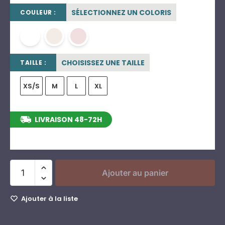
SÉLECTIONNEZ UN COLORIS
COULEUR :
blanc
blanc cassé
rose poudré
CHOISISSEZ UNE TAILLE
TAILLE :
XS/S
M
L
XL
LIVRAISON 48-72H
entre le 12/08/2026 et le 18/08/2026
Ajouter au panier
Ajouter à la liste