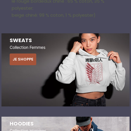
le rouge bordeaux chiné : 65 % coton, 35 %
polyester;
beige chiné: 99 % coton, 1 % polyester)
SWEATS
Collection Femmes
JE SHOPPE
HOODIES
Collection Hommes