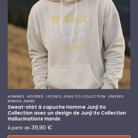
,
,
,
HOMMES
HOODIES
LICENCE JUNJI ITO COLLECTION
UNIVERS
MANGA, ANIME
Sweat-shirt à capuche Homme Junji Ito
Collection avec un design de Junji Ito Collection
Hallucinations Hands
39,90
€
À partir de