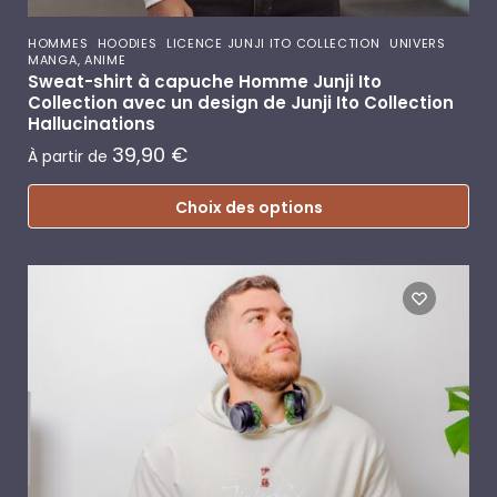
,
,
,
HOMMES
HOODIES
LICENCE JUNJI ITO COLLECTION
UNIVERS
MANGA, ANIME
Sweat-shirt à capuche Homme Junji Ito
Collection avec un design de Junji Ito Collection
Hallucinations
39,90
€
À partir de
Choix des options