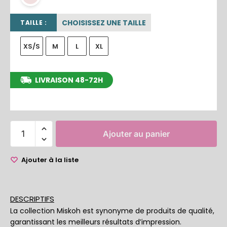
CHOISISSEZ UNE TAILLE
TAILLE :
XS/S
M
L
XL
LIVRAISON 48-72H
entre le 11/08/2026 et le 17/08/2026
Ajouter au panier
Ajouter à la liste
DESCRIPTIFS
La collection Miskoh est synonyme de produits de qualité,
garantissant les meilleurs résultats d’impression.