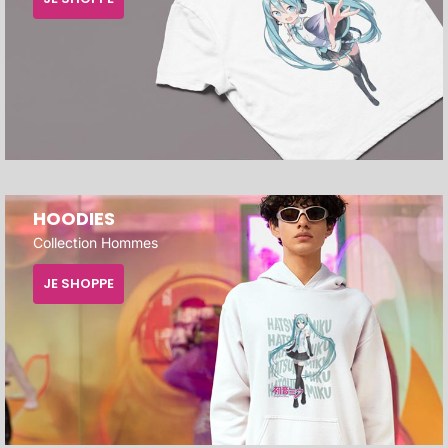
HOODIES
Collection Hommes
JE SHOPPE