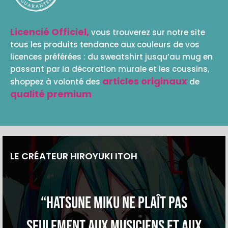
Licencié Officiel,
vous trouverez sur notre site
tous les produits tendance aux couleurs de vos
licences préférées : du sweatshirt jusqu’au mug en
passant par la décoration murale et les coussins,
articles originaux
shoppez à volonté des
de
qualité premium
LE CRÉATEUR HIROYUKI ITOH
“Hatsune Miku ne plaît pas
seulement aux musiciens et aux