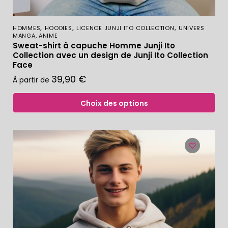
,
,
,
HOMMES
HOODIES
LICENCE JUNJI ITO COLLECTION
UNIVERS
MANGA, ANIME
Sweat-shirt à capuche Homme Junji Ito
Collection avec un design de Junji Ito Collection
Face
39,90
€
À partir de
Choix des options