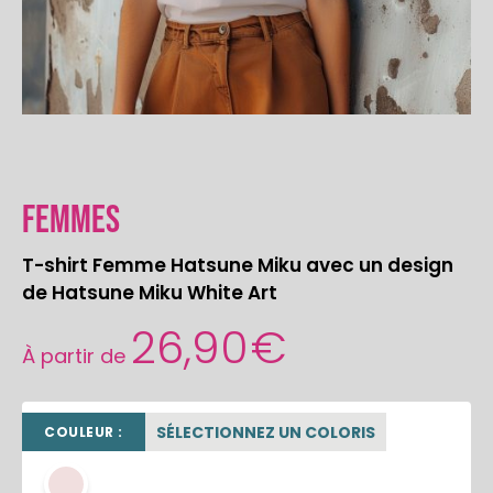
Femmes
T-shirt Femme Hatsune Miku avec un design
de Hatsune Miku White Art
26,90
€
À partir de
SÉLECTIONNEZ UN COLORIS
COULEUR :
rose poudré