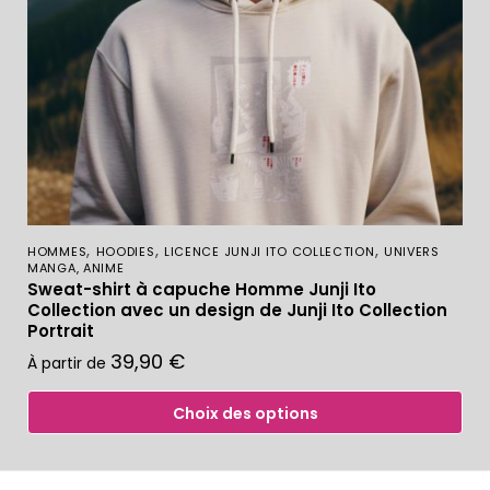
,
,
,
HOMMES
HOODIES
LICENCE JUNJI ITO COLLECTION
UNIVERS
MANGA, ANIME
Sweat-shirt à capuche Homme Junji Ito
Collection avec un design de Junji Ito Collection
Portrait
39,90
€
À partir de
Choix des options