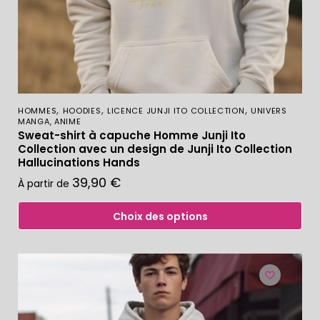
,
,
,
HOMMES
HOODIES
LICENCE JUNJI ITO COLLECTION
UNIVERS
MANGA, ANIME
Sweat-shirt à capuche Homme Junji Ito
Collection avec un design de Junji Ito Collection
Hallucinations Hands
39,90
€
À partir de
Choix des options