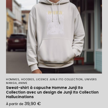
,
,
,
HOMMES
HOODIES
LICENCE JUNJI ITO COLLECTION
UNIVERS
MANGA, ANIME
Sweat-shirt à capuche Homme Junji Ito
Collection avec un design de Junji Ito Collection
Hallucinations
39,90
€
À partir de