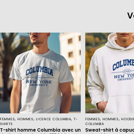
V
,
,
,
,
,
FEMMES
HOMMES
LICENCE COLUMBIA
T-
FEMMES
HOMMES
HOODI
SHIRTS
COLUMBIA
T-shirt homme Columbia avec un
Sweat-shirt à cap