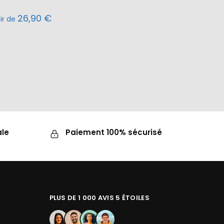
26,90
€
tir de
ale
Paiement 100% sécurisé
PLUS DE 1 000 AVIS 5 ÉTOILES