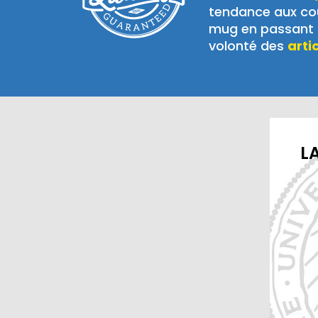
tendance aux cou
mug en passant p
volonté des
arti
LA