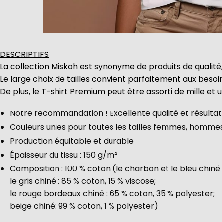
DESCRIPTIFS
La collection Miskoh est synonyme de produits de qualité,
Le large choix de tailles convient parfaitement aux beso
De plus, le T-shirt Premium peut être assorti de mille et 
Notre recommandation ! Excellente qualité et résultats
Couleurs unies pour toutes les tailles femmes, homme
Production équitable et durable
Épaisseur du tissu : 150 g/m²
Composition : 100 % coton (le charbon et le bleu chiné 
le gris chiné : 85 % coton, 15 % viscose;
le rouge bordeaux chiné : 65 % coton, 35 % polyester;
beige chiné: 99 % coton, 1 % polyester)