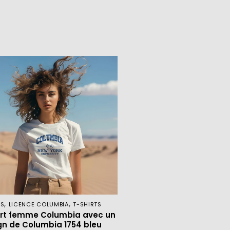
,
,
ES
LICENCE COLUMBIA
T-SHIRTS
irt femme Columbia avec un
gn de Columbia 1754 bleu