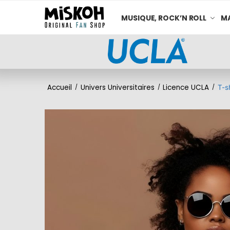
MUSIQUE, ROCK’N ROLL
MA
Accueil
Univers Universitaires
Licence UCLA
/
/
/
T-s