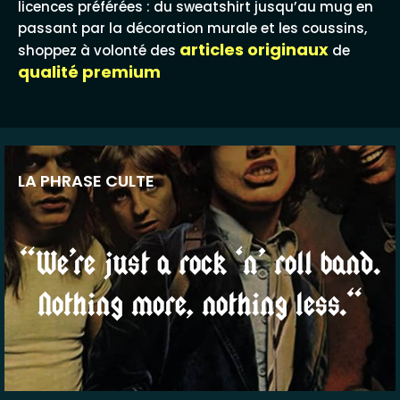
licences préférées : du sweatshirt jusqu’au mug en
passant par la décoration murale et les coussins,
articles originaux
shoppez à volonté des
de
qualité premium
LA PHRASE CULTE
“We’re just a rock ‘n’ roll band.
Nothing more, nothing less.“