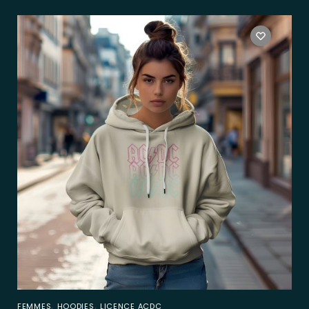
,
,
FEMMES
HOODIES
LICENCE ACDC