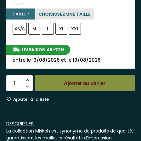
CHOISISSEZ UNE TAILLE
TAILLE :
XS/S
M
L
XL
XXL
LIVRAISON 48-72H
entre le 13/08/2026 et le 19/08/2026
Ajouter au panier
Ajouter à la liste
DESCRIPTIFS
La collection Miskoh est synonyme de produits de qualité,
garantissant les meilleurs résultats d’impression.