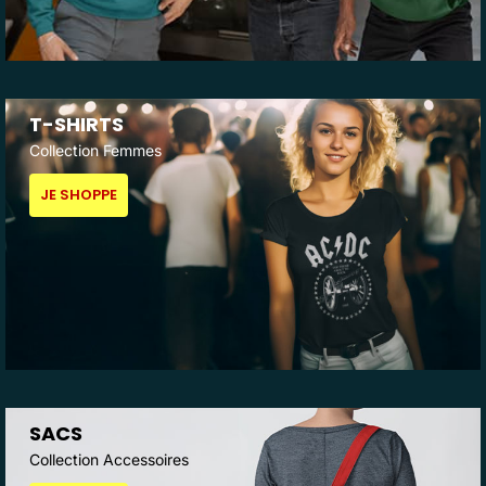
T-SHIRTS
Collection Femmes
JE SHOPPE
SACS
Collection Accessoires