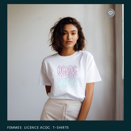
,
,
FEMMES
LICENCE ACDC
T-SHIRTS