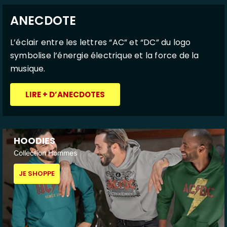
ANECDOTE
L’éclair entre les lettres “AC” et “DC” du logo
symbolise l’énergie électrique et la force de la
musique.
LIRE + D’ANECDOTES
HOODIES
Collection Hommes
JE SHOPPE