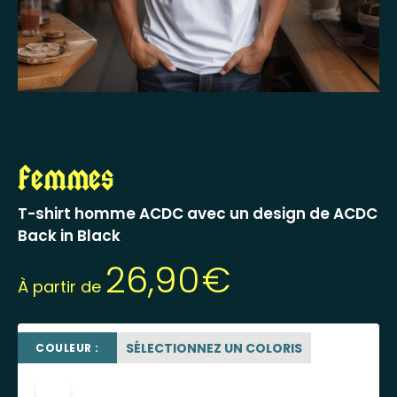
Femmes
T-shirt homme ACDC avec un design de ACDC
Back in Black
26,90
€
À partir de
SÉLECTIONNEZ UN COLORIS
COULEUR :
blanc