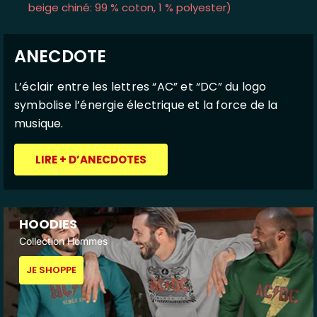
beige chiné: 99 % coton, 1 % polyester)
ANECDOTE
L’éclair entre les lettres “AC” et “DC” du logo
symbolise l’énergie électrique et la force de la
musique.
LIRE + D’ANECDOTES
HOODIES
Collection Hommes
JE SHOPPE