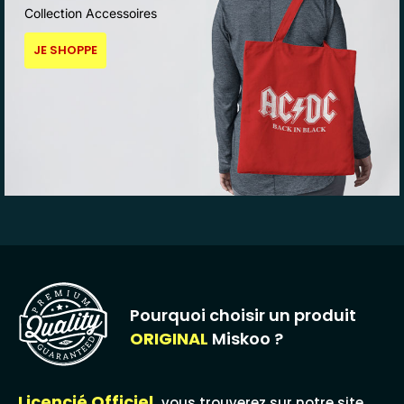
Collection Accessoires
JE SHOPPE
Pourquoi choisir un produit
ORIGINAL
Miskoo ?
Licencié Officiel,
vous trouverez sur notre site