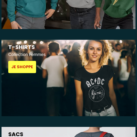
T-SHIRTS
Collection Femmes
JE SHOPPE
SACS