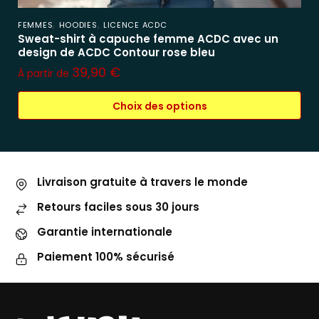
,
,
FEMMES
HOODIES
LICENCE ACDC
Sweat-shirt à capuche femme ACDC avec un
design de ACDC Contour rose bleu
39,90
€
À partir de
Choix des options
Livraison gratuite à travers le monde
Retours faciles sous 30 jours
Garantie internationale
Paiement 100% sécurisé