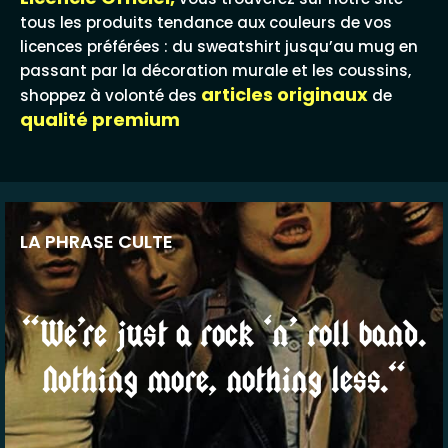
tous les produits tendance aux couleurs de vos
licences préférées : du sweatshirt jusqu’au mug en
passant par la décoration murale et les coussins,
articles originaux
shoppez à volonté des
de
qualité premium
LA PHRASE CULTE
“We’re just a rock ‘n’ roll band.
Nothing more, nothing less.“