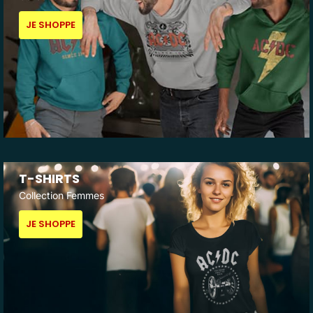
JE SHOPPE
T-SHIRTS
Collection Femmes
JE SHOPPE