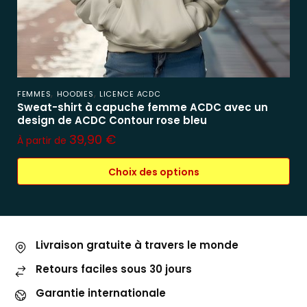
,
,
FEMMES
HOODIES
LICENCE ACDC
Sweat-shirt à capuche femme ACDC avec un
design de ACDC Contour rose bleu
39,90
€
À partir de
Choix des options
Livraison gratuite à travers le monde
Retours faciles sous 30 jours
Garantie internationale