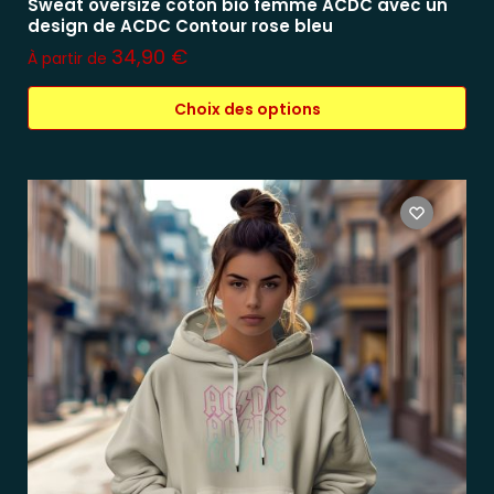
Sweat oversize coton bio femme ACDC avec un
design de ACDC Contour rose bleu
34,90
€
À partir de
Choix des options