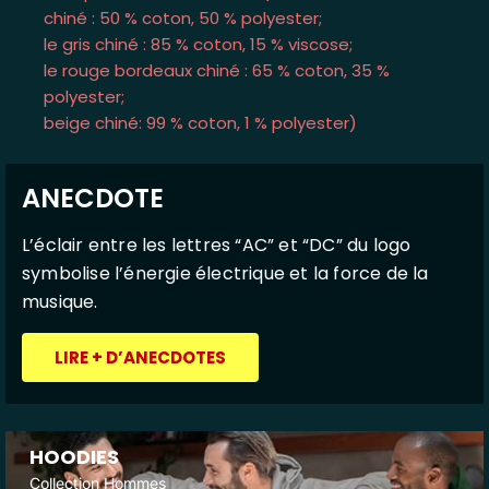
chiné : 50 % coton, 50 % polyester;
le gris chiné : 85 % coton, 15 % viscose;
le rouge bordeaux chiné : 65 % coton, 35 %
polyester;
beige chiné: 99 % coton, 1 % polyester)
ANECDOTE
L’éclair entre les lettres “AC” et “DC” du logo
symbolise l’énergie électrique et la force de la
musique.
LIRE + D’ANECDOTES
HOODIES
Collection Hommes