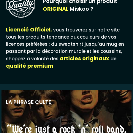
Pourquoi choisir un produit
ORIGINAL
Miskoo ?
Licencié Officiel,
vous trouverez sur notre site
tous les produits tendance aux couleurs de vos
licences préférées : du sweatshirt jusqu’au mug en
passant par la décoration murale et les coussins,
articles originaux
shoppez à volonté des
de
qualité premium
LA PHRASE CULTE
“We’re just a rock ‘n’ roll band.