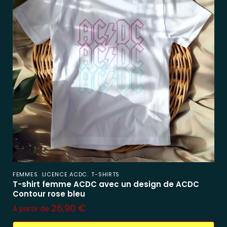
,
,
FEMMES
LICENCE ACDC
T-SHIRTS
T-shirt femme ACDC avec un design de ACDC
Contour rose bleu
26,90
€
À partir de