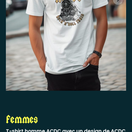
Femmes
T-shirt homme ACDC avec un design de ACDC