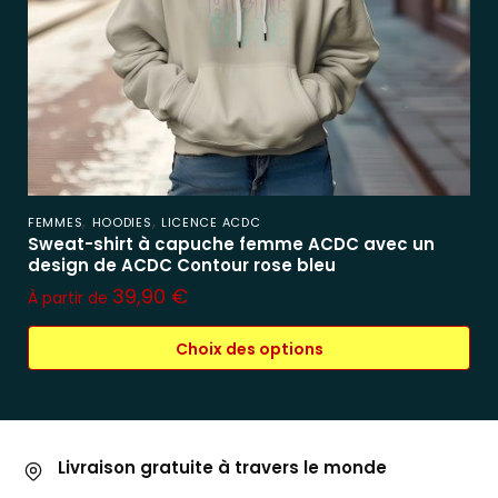
,
,
FEMMES
HOODIES
LICENCE ACDC
Sweat-shirt à capuche femme ACDC avec un
design de ACDC Contour rose bleu
39,90
€
À partir de
Choix des options
Livraison gratuite à travers le monde