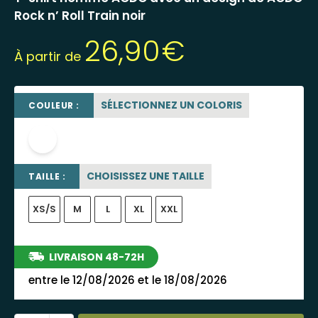
Rock n’ Roll Train noir
26,90
€
À partir de
SÉLECTIONNEZ UN COLORIS
COULEUR :
blanc
CHOISISSEZ UNE TAILLE
TAILLE :
XS/S
M
L
XL
XXL
LIVRAISON 48-72H
entre le 12/08/2026 et le 18/08/2026