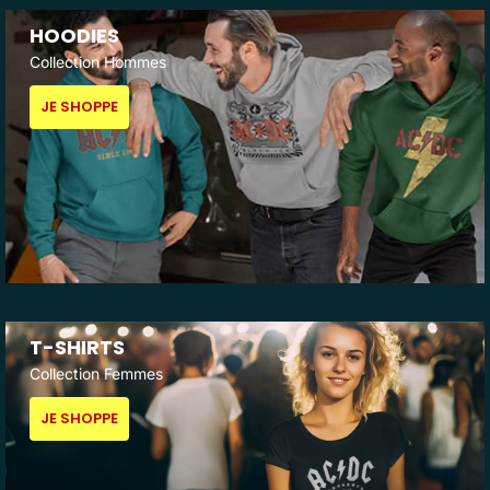
HOODIES
Collection Hommes
JE SHOPPE
T-SHIRTS
Collection Femmes
JE SHOPPE