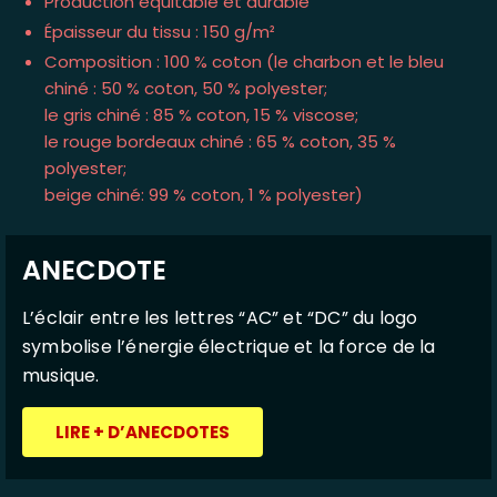
Production équitable et durable
Épaisseur du tissu : 150 g/m²
Composition : 100 % coton (le charbon et le bleu
chiné : 50 % coton, 50 % polyester;
le gris chiné : 85 % coton, 15 % viscose;
le rouge bordeaux chiné : 65 % coton, 35 %
polyester;
beige chiné: 99 % coton, 1 % polyester)
ANECDOTE
L’éclair entre les lettres “AC” et “DC” du logo
symbolise l’énergie électrique et la force de la
musique.
LIRE + D’ANECDOTES