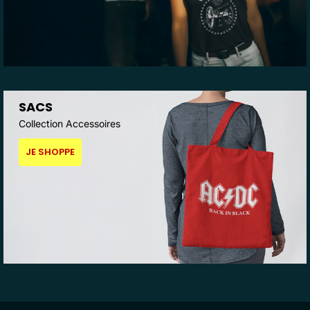
SACS
Collection Accessoires
JE SHOPPE