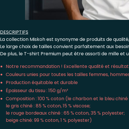
DESCRIPTIFS
La collection Miskoh est synonyme de produits de qualité,
Le large choix de tailles convient parfaitement aux beso
De plus, le T-shirt Premium peut être assorti de mille et 
Notre recommandation ! Excellente qualité et résultats
Couleurs unies pour toutes les tailles femmes, homme
Production équitable et durable
Épaisseur du tissu : 150 g/m²
Composition : 100 % coton (le charbon et le bleu chiné 
le gris chiné : 85 % coton, 15 % viscose;
le rouge bordeaux chiné : 65 % coton, 35 % polyester;
beige chiné: 99 % coton, 1 % polyester)