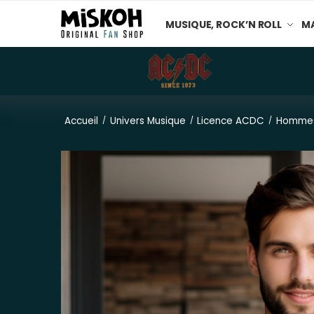
MUSIQUE, ROCK’N ROLL
MA
Accueil
Univers Musique
Licence ACDC
Homme
/
/
/