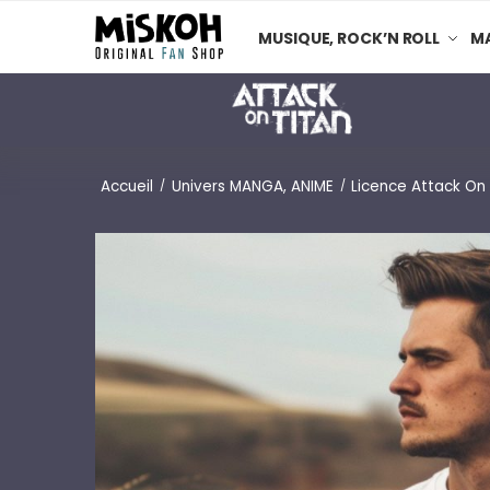
MUSIQUE, ROCK’N ROLL
MA
Accueil
Univers MANGA, ANIME
Licence Attack On 
/
/