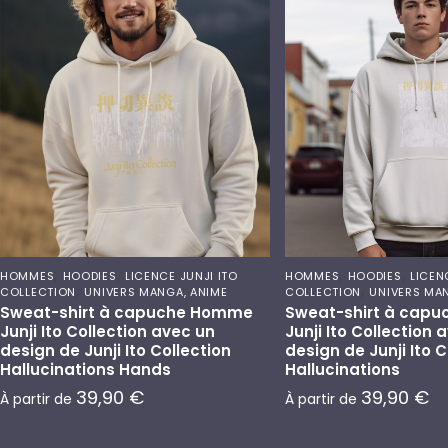
,
,
,
,
HOMMES
HOODIES
LICENCE JUNJI ITO
HOMMES
HOODIES
LICEN
,
,
COLLECTION
UNIVERS MANGA, ANIME
COLLECTION
UNIVERS MA
Sweat-shirt à capuche Homme
Sweat-shirt à cap
Junji Ito Collection avec un
Junji Ito Collection 
design de Junji Ito Collection
design de Junji Ito C
Hallucinations Hands
Hallucinations
39,90
€
39,90
€
À partir de
À partir de