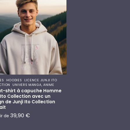
,
,
ES
HOODIES
LICENCE JUNJI ITO
,
CTION
UNIVERS MANGA, ANIME
t-shirt à capuche Homme
 Ito Collection avec un
n de Junji Ito Collection
ait
39,90
€
tir de