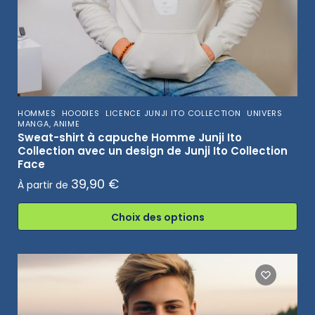
,
,
,
HOMMES
HOODIES
LICENCE JUNJI ITO COLLECTION
UNIVERS
MANGA, ANIME
Sweat-shirt à capuche Homme Junji Ito
Collection avec un design de Junji Ito Collection
Face
39,90
€
À partir de
Choix des options