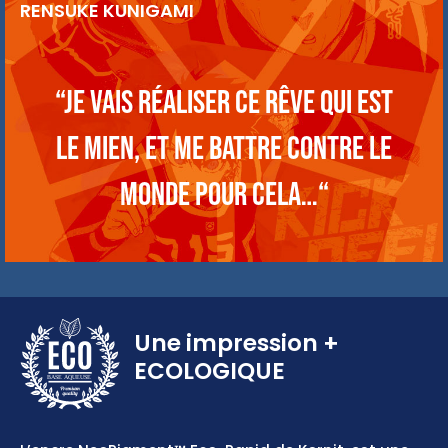
RENSUKE KUNIGAMI
“Je vais réaliser ce rêve qui est
le mien, et me battre contre le
monde pour cela…“
Une impression
+
ECOLOGIQUE
BASE AQUEUSE