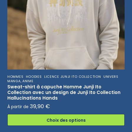
,
,
,
HOMMES
HOODIES
LICENCE JUNJI ITO COLLECTION
UNIVERS
MANGA, ANIME
Sweat-shirt à capuche Homme Junji Ito
Collection avec un design de Junji Ito Collection
Hallucinations Hands
39,90
€
À partir de
Choix des options