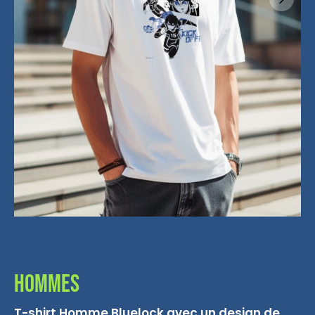
Hommes
T-shirt Homme Bluelock avec un design de