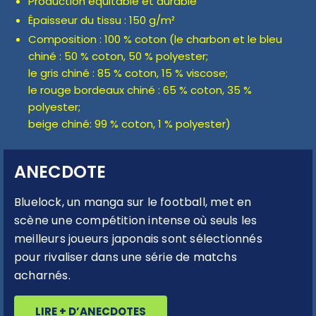
Production équitable et durable
Épaisseur du tissu : 150 g/m²
Composition : 100 % coton (le charbon et le bleu
chiné : 50 % coton, 50 % polyester;
le gris chiné : 85 % coton, 15 % viscose;
le rouge bordeaux chiné : 65 % coton, 35 %
polyester;
beige chiné: 99 % coton, 1 % polyester)
ANECDOTE
Bluelock, un manga sur le football, met en
scène une compétition intense où seuls les
meilleurs joueurs japonais sont sélectionnés
pour rivaliser dans une série de matchs
acharnés.
LIRE + D’ANECDOTES