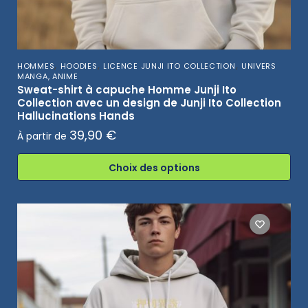
,
,
,
HOMMES
HOODIES
LICENCE JUNJI ITO COLLECTION
UNIVERS
MANGA, ANIME
Sweat-shirt à capuche Homme Junji Ito
Collection avec un design de Junji Ito Collection
Hallucinations Hands
39,90
€
À partir de
Choix des options