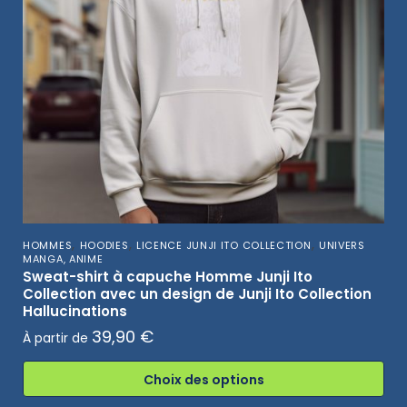
,
,
,
HOMMES
HOODIES
LICENCE JUNJI ITO COLLECTION
UNIVERS
MANGA, ANIME
Sweat-shirt à capuche Homme Junji Ito
Collection avec un design de Junji Ito Collection
Hallucinations
39,90
€
À partir de
Choix des options