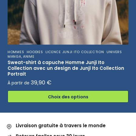
,
,
,
HOMMES
HOODIES
LICENCE JUNJI ITO COLLECTION
UNIVERS
MANGA, ANIME
Sweat-shirt à capuche Homme Junji Ito
Collection avec un design de Junji Ito Collection
Portrait
39,90
€
À partir de
Choix des options
Livraison gratuite à travers le monde