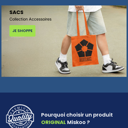
SACS
Collection Accessoires
JE SHOPPE
Pourquoi choisir un produit
ORIGINAL
Miskoo ?