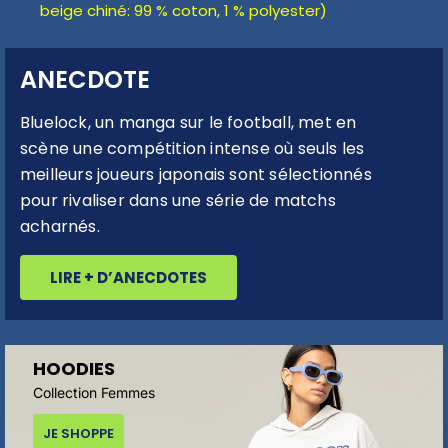
beige chiné: 99 % coton, 1 % polyester)
ANECDOTE
Bluelock, un manga sur le football, met en
scène une compétition intense où seuls les
meilleurs joueurs japonais sont sélectionnés
pour rivaliser dans une série de matchs
acharnés.
LIRE + D’ANECDOTES
HOODIES
Collection Femmes
JE SHOPPE