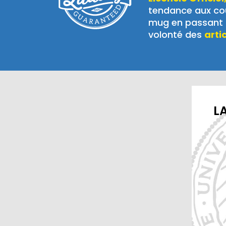
tendance aux cou
mug en passant p
volonté des
arti
LA