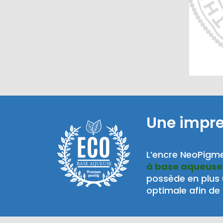
Une impr
L’encre NeoPigme
à base aqueuse
BASE AQUEUSE
possède en plus
optimale afin de 