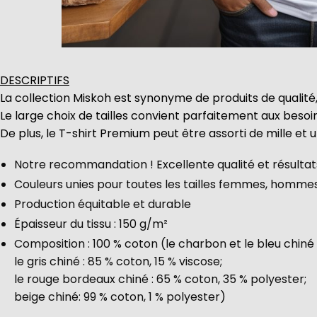
DESCRIPTIFS
La collection Miskoh est synonyme de produits de qualité,
Le large choix de tailles convient parfaitement aux beso
De plus, le T-shirt Premium peut être assorti de mille et 
Notre recommandation ! Excellente qualité et résultats
Couleurs unies pour toutes les tailles femmes, homme
Production équitable et durable
Épaisseur du tissu : 150 g/m²
Composition : 100 % coton (le charbon et le bleu chiné 
le gris chiné : 85 % coton, 15 % viscose;
le rouge bordeaux chiné : 65 % coton, 35 % polyester;
beige chiné: 99 % coton, 1 % polyester)