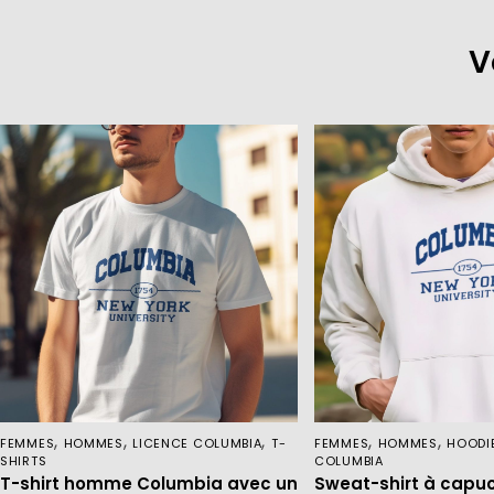
V
,
,
,
,
,
FEMMES
HOMMES
LICENCE COLUMBIA
T-
FEMMES
HOMMES
HOODI
SHIRTS
COLUMBIA
T-shirt homme Columbia avec un
Sweat-shirt à cap