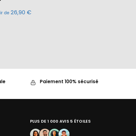
26,90
€
tir de
ale
Paiement 100% sécurisé
PLUS DE 1 000 AVIS 5 ÉTOILES