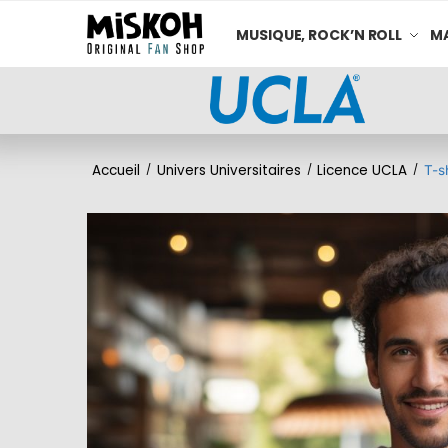
MUSIQUE, ROCK’N ROLL
MA
Accueil
Univers Universitaires
Licence UCLA
/
/
/
T-s