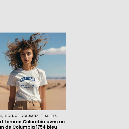
,
,
ES
LICENCE COLUMBIA
T-SHIRTS
irt femme Columbia avec un
gn de Columbia 1754 bleu