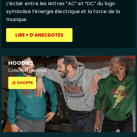
L’éclair entre les lettres “AC” et “DC” du logo
symbolise l’énergie électrique et la force de la
musique.
LIRE + D’ANECDOTES
HOODIES
Collection Hommes
JE SHOPPE