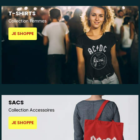
T-SHIRTS
Collection Femmes
JE SHOPPE
SACS
Collection Accessoires
JE SHOPPE