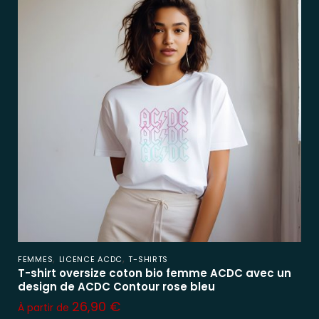
,
,
FEMMES
LICENCE ACDC
T-SHIRTS
T-shirt oversize coton bio femme ACDC avec un
design de ACDC Contour rose bleu
26,90
€
À partir de