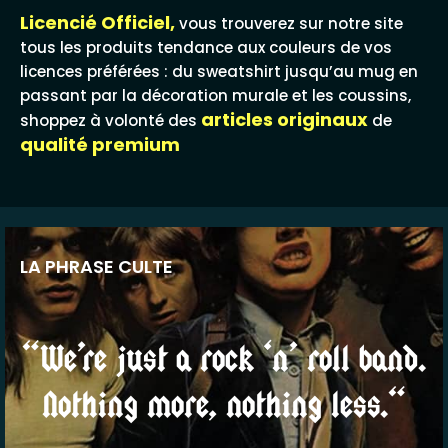
Licencié Officiel,
vous trouverez sur notre site
tous les produits tendance aux couleurs de vos
licences préférées : du sweatshirt jusqu’au mug en
passant par la décoration murale et les coussins,
articles originaux
shoppez à volonté des
de
qualité premium
LA PHRASE CULTE
“We’re just a rock ‘n’ roll band.
Nothing more, nothing less.“