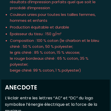
résultats d’impression parfaits quel que soit le
procédé d’impression
Couleurs unies pour toutes les tailles femmes,
hommes et enfants
Production équitable et durable
Épaisseur du tissu : 150 g/m²
Composition : 100 % coton (le charbon et le bleu
chiné : 50 % coton, 50 % polyester;
le gris chiné : 85 % coton, 15 % viscose;
le rouge bordeaux chiné : 65 % coton, 35 %
polyester;
beige chiné: 99 % coton, 1 % polyester)
ANECDOTE
L’éclair entre les lettres “AC” et “DC” du logo
symbolise l’énergie électrique et la force de la
musique.