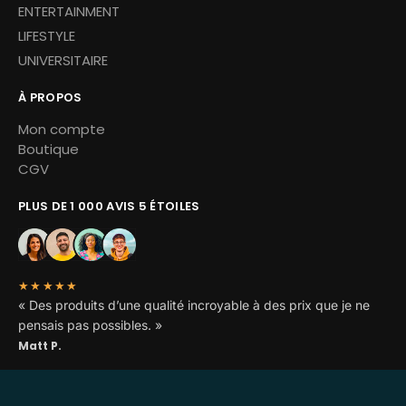
ENTERTAINMENT
LIFESTYLE
UNIVERSITAIRE
À PROPOS
Mon compte
Boutique
CGV
PLUS DE 1 000 AVIS 5 ÉTOILES
★★★★★
« Des produits d’une qualité incroyable à des prix que je ne
pensais pas possibles. »
Matt P.
Copyright © 2026 Miskoh – Tous droits réservés