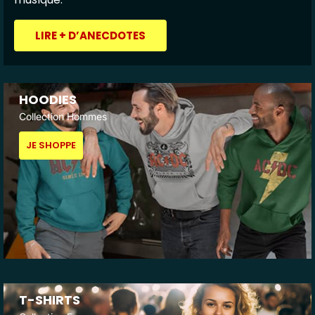
LIRE + D’ANECDOTES
HOODIES
Collection Hommes
JE SHOPPE
T-SHIRTS