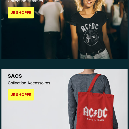
Collection Femmes
JE SHOPPE
SACS
Collection Accessoires
JE SHOPPE