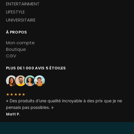
ENTERTAINMENT
LIFESTYLE
UNIVERSITAIRE
À PROPOS
Mon compte
Boutique
CGV
PLUS DE 1 000 AVIS 5 ÉTOILES
★★★★★
« Des produits d’une qualité incroyable à des prix que je ne
pensais pas possibles. »
Matt P.
Copyright © 2026 Miskoh – Tous droits réservés