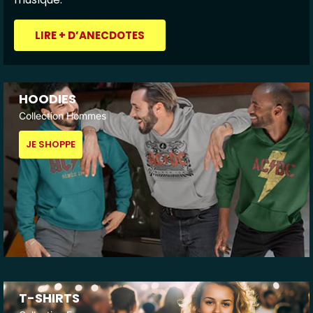
LIRE + D’ANECDOTES
HOODIES
Collection Hommes
JE SHOPPE
T-SHIRTS