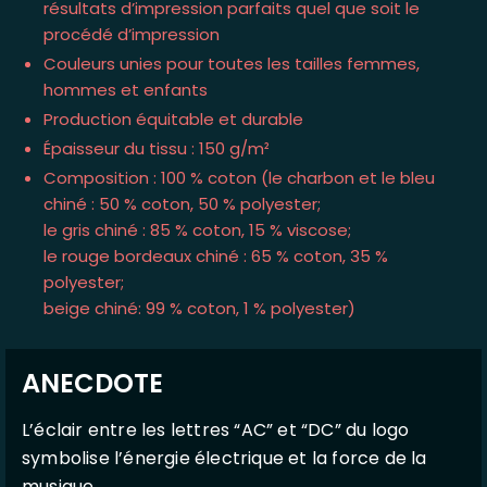
résultats d’impression parfaits quel que soit le
procédé d’impression
Couleurs unies pour toutes les tailles femmes,
hommes et enfants
Production équitable et durable
Épaisseur du tissu : 150 g/m²
Composition : 100 % coton (le charbon et le bleu
chiné : 50 % coton, 50 % polyester;
le gris chiné : 85 % coton, 15 % viscose;
le rouge bordeaux chiné : 65 % coton, 35 %
polyester;
beige chiné: 99 % coton, 1 % polyester)
ANECDOTE
L’éclair entre les lettres “AC” et “DC” du logo
symbolise l’énergie électrique et la force de la
musique.