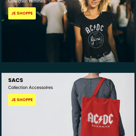
Collection Femmes
JE SHOPPE
SACS
Collection Accessoires
JE SHOPPE