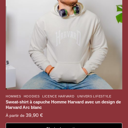
,
,
,
HOMMES
HOODIES
LICENCE HARVARD
UNIVERS LIFESTYLE
Sweat-shirt à capuche Homme Harvard avec un design de
Harvard Arc blanc
39,90
€
À partir de