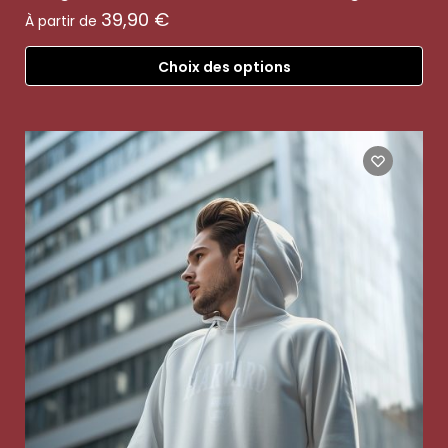
39,90
€
À partir de
Choix des options