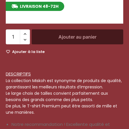
LIVRAISON 48-72H
entre le 13/08/2026 et le 19/08/2026
Ajouter au panier
Ajouter à la liste
DESCRIPTIFS
La collection Miskoh est synonyme de produits de qualité,
garantissant les meilleurs résultats d’impression.
Le large choix de tailles convient parfaitement aux
besoins des grands comme des plus petits.
De plus, le T-shirt Premium peut être assorti de mille et
une manières.
Notre recommandation ! Excellente qualité et