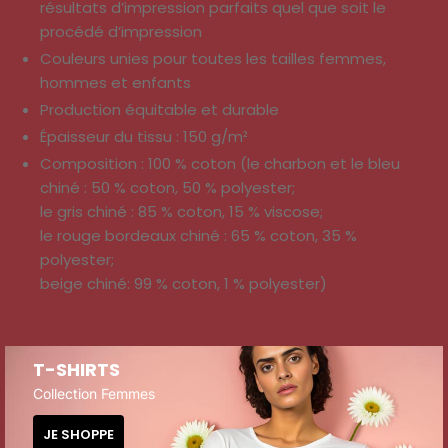
résultats d’impression parfaits quel que soit le
procédé d’impression
Couleurs unies pour toutes les tailles femmes,
hommes et enfants
Production équitable et durable
Épaisseur du tissu : 150 g/m²
Composition : 100 % coton (le charbon et le bleu
chiné : 50 % coton, 50 % polyester;
le gris chiné : 85 % coton, 15 % viscose;
le rouge bordeaux chiné : 65 % coton, 35 %
polyester;
beige chiné: 99 % coton, 1 % polyester)
T-SHIRTS
Collection Femmes
JE SHOPPE