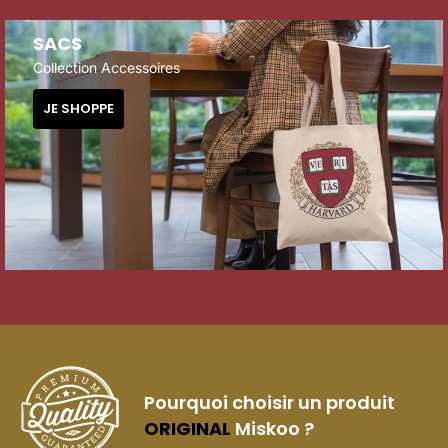
SACS
Collection Accessoires
JE SHOPPE
Pourquoi choisir un produit
ORIGINAL
Miskoo ?