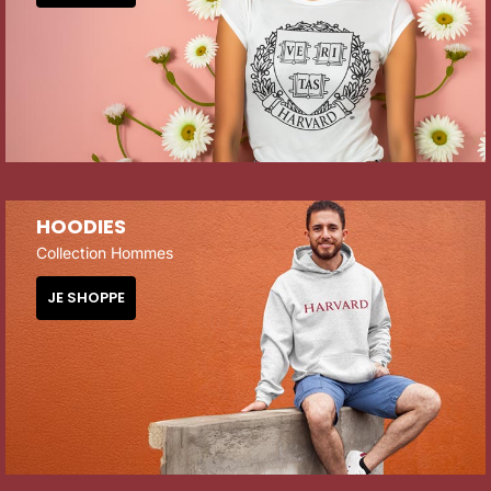
HOODIES
Collection Hommes
JE SHOPPE