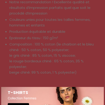
Notre recommandation ! Excellente qualité et
résultats d’impression parfaits quel que soit le
procédé d’impression
Couleurs unies pour toutes les tailles femmes,
hommes et enfants
Production équitable et durable
Épaisseur du tissu : 150 g/m²
Composition : 100 % coton (le charbon et le bleu
chiné : 50 % coton, 50 % polyester;
le gris chiné : 85 % coton, 15 % viscose;
le rouge bordeaux chiné : 65 % coton, 35 %
polyester;
beige chiné: 99 % coton, 1 % polyester)
T-SHIRTS
Collection Femmes