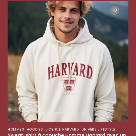
,
,
,
HOMMES
HOODIES
LICENCE HARVARD
UNIVERS LIFESTYLE
Sweat-shirt à capuche Homme Harvard avec un