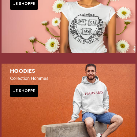
JE SHOPPE
HOODIES
Collection Hommes
JE SHOPPE