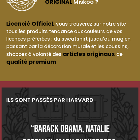
ORIGINAL
Miskoo ?
Licencié Officiel,
vous trouverez sur notre site
tous les produits tendance aux couleurs de vos
licences préférées : du sweatshirt jusqu’au mug en
passant par la décoration murale et les coussins,
articles originaux
shoppez à volonté des
de
qualité premium
ILS SONT PASSÉS PAR HARVARD
“Barack Obama, Natalie