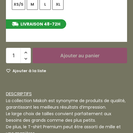
XS/S
M
L
XL
LIVRAISON 48-72H
entre le 11/08/2026 et le 17/08/2026
Ajouter au panier
Ajouter à la liste
DESCRIPTIFS
La collection Miskoh est synonyme de produits de qualité,
garantissant les meilleurs résultats d’impression.
Le large choix de tailles convient parfaitement aux
besoins des grands comme des plus petits.
De plus, le T-shirt Premium peut être assorti de mille et