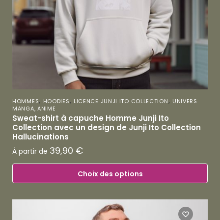
,
,
,
HOMMES
HOODIES
LICENCE JUNJI ITO COLLECTION
UNIVERS
MANGA, ANIME
Sweat-shirt à capuche Homme Junji Ito
Collection avec un design de Junji Ito Collection
Hallucinations
39,90
€
À partir de
Choix des options