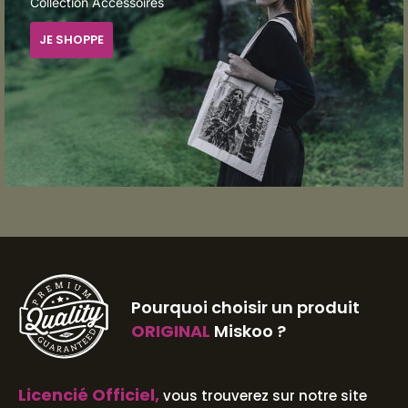
Collection Accessoires
JE SHOPPE
Pourquoi choisir un produit
ORIGINAL
Miskoo ?
Licencié Officiel,
vous trouverez sur notre site