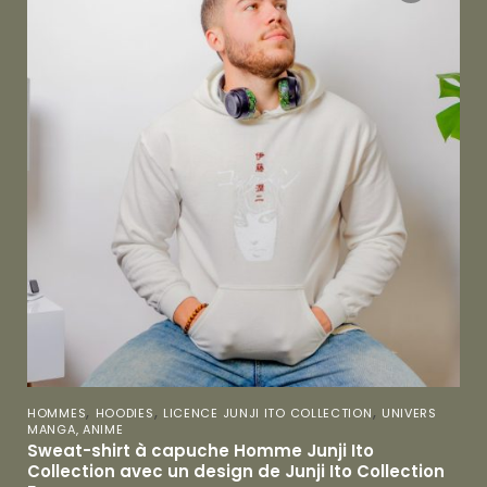
,
,
,
HOMMES
HOODIES
LICENCE JUNJI ITO COLLECTION
UNIVERS
MANGA, ANIME
Sweat-shirt à capuche Homme Junji Ito
Collection avec un design de Junji Ito Collection