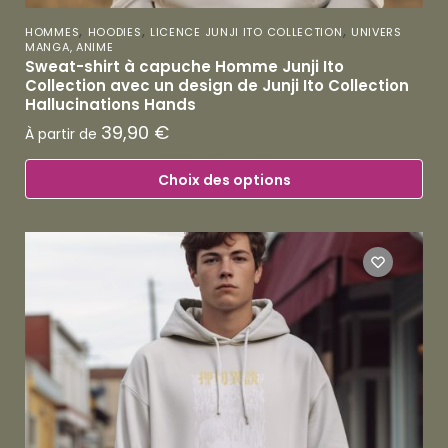
,
,
,
HOMMES
HOODIES
LICENCE JUNJI ITO COLLECTION
UNIVERS
MANGA, ANIME
Sweat-shirt à capuche Homme Junji Ito
Collection avec un design de Junji Ito Collection
Hallucinations Hands
39,90
€
À partir de
Choix des options