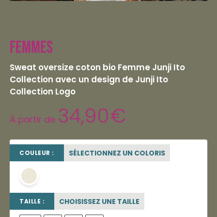
Femmes
Sweat oversize coton bio Femme Junji Ito
Collection avec un design de Junji Ito
Collection Logo
34,90
€
À partir de
SÉLECTIONNEZ UN COLORIS
COULEUR :
beige sable
CHOISISSEZ UNE TAILLE
TAILLE :