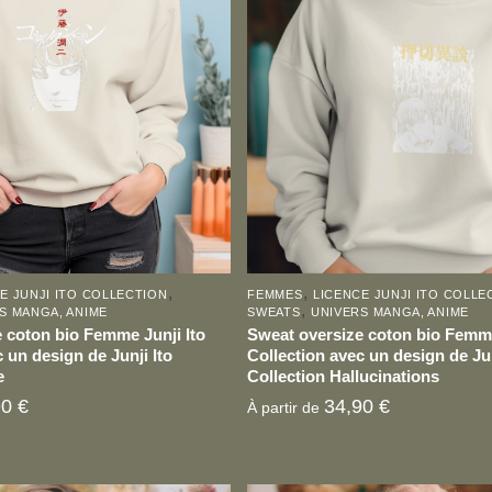
plusieurs
variations.
Les
options
peuvent
être
choisies
sur
la
page
,
,
E JUNJI ITO COLLECTION
FEMMES
LICENCE JUNJI ITO COLLE
du
,
S MANGA, ANIME
SWEATS
UNIVERS MANGA, ANIME
produit
 coton bio Femme Junji Ito
Sweat oversize coton bio Femme
 un design de Junji Ito
Collection avec un design de Jun
e
Collection Hallucinations
90
€
34,90
€
À partir de