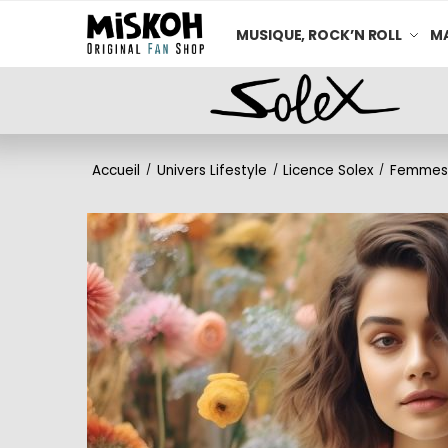
MUSIQUE, ROCK’N ROLL
MA
Accueil
Univers Lifestyle
Licence Solex
Femmes
/
/
/