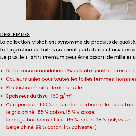
DESCRIPTIFS
La collection Miskoh est synonyme de produits de qualité,
Le large choix de tailles convient parfaitement aux beso
De plus, le T-shirt Premium peut être assorti de mille et 
Notre recommandation ! Excellente qualité et résultats
Couleurs unies pour toutes les tailles femmes, homme
Production équitable et durable
Épaisseur du tissu : 150 g/m²
Composition : 100 % coton (le charbon et le bleu chiné 
le gris chiné : 85 % coton, 15 % viscose;
le rouge bordeaux chiné : 65 % coton, 35 % polyester;
beige chiné: 99 % coton, 1 % polyester)