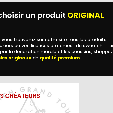
choisir un produit
ORIGINAL
,
vous trouverez sur notre site tous les produits
leurs de vos licences préférées : du sweatshirt j
ar la décoration murale et les coussins, shoppez
cles originaux
de
qualité premium
ES CRÉATEURS