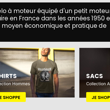
vélo à moteur équipé d'un petit moteu
laire en France dans les années 1950 e
un moyen économique et pratique de
HIRTS
SACS
lection Hommes
Collection 
E SHOPPE
JE SHOP