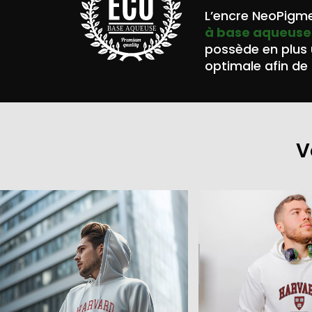
L’encre NeoPigme
à base aqueuse
BASE AQUEUSE
possède en plus
optimale afin de 
V